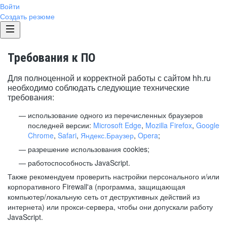
Войти
Создать резюме
Требования к ПО
Для полноценной и корректной работы с сайтом hh.ru
необходимо соблюдать следующие технические
требования:
использование одного из перечисленных браузеров
последней версии:
Microsoft Edge
,
Mozilla Firefox
,
Google
Chrome
,
Safari
,
Яндекс.Браузер
,
Opera
;
разрешение использования cookies;
работоспособность JavaScript.
Также рекомендуем проверить настройки персонального и/или
корпоративного Firewall'a (программа, защищающая
компьютер/локальную сеть от деструктивных действий из
интернета) или прокси-сервера, чтобы они допускали работу
JavaScript.