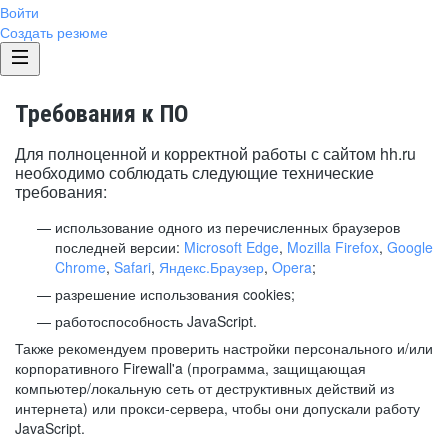
Войти
Создать резюме
Требования к ПО
Для полноценной и корректной работы с сайтом hh.ru
необходимо соблюдать следующие технические
требования:
использование одного из перечисленных браузеров
последней версии:
Microsoft Edge
,
Mozilla Firefox
,
Google
Chrome
,
Safari
,
Яндекс.Браузер
,
Opera
;
разрешение использования cookies;
работоспособность JavaScript.
Также рекомендуем проверить настройки персонального и/или
корпоративного Firewall'a (программа, защищающая
компьютер/локальную сеть от деструктивных действий из
интернета) или прокси-сервера, чтобы они допускали работу
JavaScript.