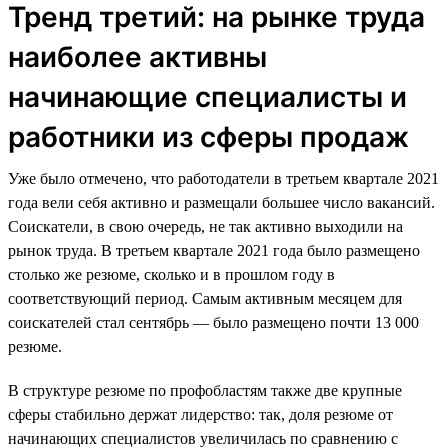
Тренд третий: на рынке труда
наиболее активны
начинающие специалисты и
работники из сферы продаж
Уже было отмечено, что работодатели в третьем квартале 2021
года вели себя активно и размещали большее число вакансий.
Соискатели, в свою очередь, не так активно выходили на
рынок труда. В третьем квартале 2021 года было размещено
столько же резюме, сколько и в прошлом году в
соответствующий период. Самым активным месяцем для
соискателей стал сентябрь — было размещено почти 13 000
резюме.
В структуре резюме по профобластям также две крупные
сферы стабильно держат лидерство: так, доля резюме от
начинающих специалистов увеличилась по сравнению с