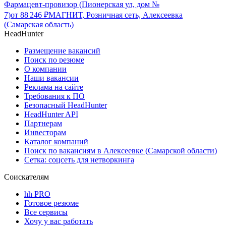
Фармацевт-провизор (Пионерская ул, дом №
7)
от
88 246
₽
МАГНИТ, Розничная сеть, Алексеевка
(Самарская область)
HeadHunter
Размещение вакансий
Поиск по резюме
О компании
Наши вакансии
Реклама на сайте
Требования к ПО
Безопасный HeadHunter
HeadHunter API
Партнерам
Инвесторам
Каталог компаний
Поиск по вакансиям в Алексеевке (Самарской области)
Сетка: соцсеть для нетворкинга
Соискателям
hh PRO
Готовое резюме
Все сервисы
Хочу у вас работать