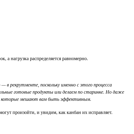
к, а нагрузка распределяется равномерно.
 — в рекрутменте, поскольку именно с этого процесса
иальные готовые продукты или делаем по старинке. Но даже
а, которые мешают вам быть эффективным.
огут произойти, и увидим, как канбан их исправляет.