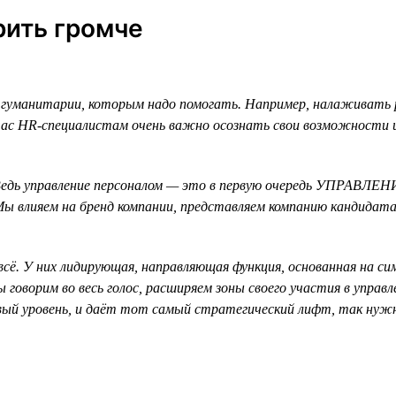
ить громче
гуманитарии, которым надо помогать. Например, налаживать 
ас HR-специалистам очень важно осознать свои возможности и 
едь управление персоналом — это в первую очередь УПРАВЛЕНИ
. Мы влияем на бренд компании, представляем компанию кандид
всё. У них лидирующая, направляющая функция, основанная на с
 говорим во весь голос, расширяем зоны своего участия в управ
овый уровень, и даёт тот самый стратегический лифт, так нуж