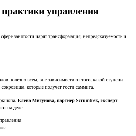
е практики управления
в сфере занятости царят трансформация, непредсказуемость и
в полезно всем, вне зависимости от того, какой ступени
 сокровища, которые получат гости саммита.
оркшопа.
Елена Мигунова, партнёр Scrumtrek, эксперт
ют на деле.
ению