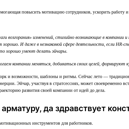
огающая повысить мотивацию сотрудников, ускорить работу и 
ги возгорания» изменений, стихийно возникающие в компании и
хорошо. И даже в незнакомой сфере деятельности, если HR-сп
что хорошо умеют делать эйчары.
ем компании меняться, добиваться своих целей, формируют кул
рк и возможности, шаблоны и ритмы. Сейчас лето — традиционн
нерции. Эйчар, участвуя в стратсессиях, может своевременно 
раекторию развития своей компании от идей до дела.
 арматуру, да здравствует конс
мотивационных инструментов для работников.