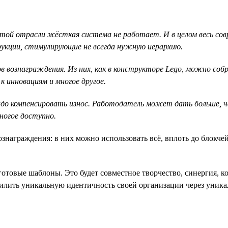
 этой отрасли жёсткая система не работает. И в целом весь со
кции, стимулирующие не всегда нужную иерархию.
в вознаграждения. Из них, как в конструкторе Lego, можно со
к инновациям и многое другое.
адо компенсировать износ. Работодатель может дать больше, 
ногое доступно.
аграждения: в них можно использовать всё, вплоть до блокчейн
отовые шаблоны. Это будет совместное творчество, синергия, 
силить уникальную идентичность своей организации через уник