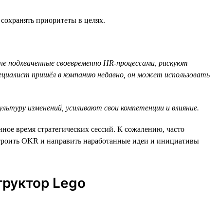
сохранять приоритеты в целях.
 не подхваченные своевременно HR-процессами, рискуют
ециалист пришёл в компанию недавно, он может использовать
ьтуру изменений, усиливают свои компетенции и влияние.
ое время стратегических сессий. К сожалению, часто
встроить OKR и направить наработанные идеи и инициативы
труктор Lego