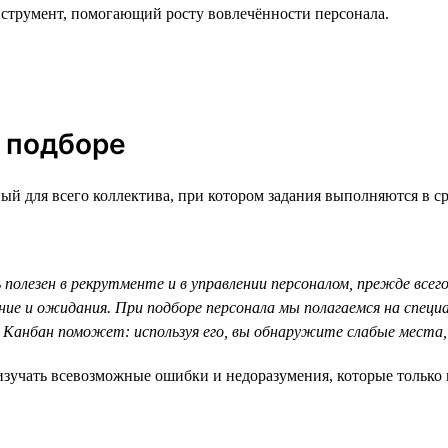
нструмент, помогающий росту вовлечённости персонала.
в подборе
й для всего коллектива, при котором задания выполняются в сро
 полезен в рекрутменте и в управлении персоналом, прежде всего
ние и ожидания. При подборе персонала мы полагаемся на спец
 Канбан поможет: используя его, вы обнаружите слабые мест
зучать всевозможные ошибки и недоразумения, которые только м