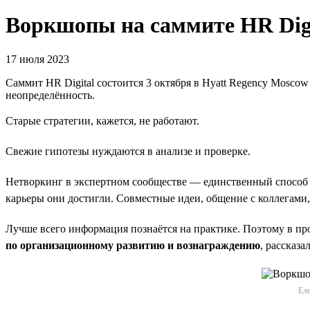
Воркшопы на саммите HR Digi
17 июля 2023
Саммит HR Digital состоится 3 октября в Hyatt Regency Moscow 
неопределённость.
Старые стратегии, кажется, не работают.
Свежие гипотезы нуждаются в анализе и проверке.
Нетворкинг в экспертном сообществе — единственный способ с
карьеры они достигли. Совместные идеи, общение с коллегами,
Лучше всего информация познаётся на практике. Поэтому в п
по организационному развитию и вознаграждению
, рассказ
Еле