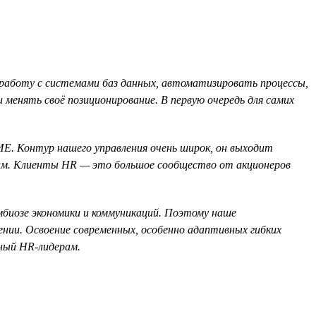
работу с системами баз данных, автоматизировать процессы,
менять своё позиционирование. В первую очередь для самих
Е. Контур нашего управления очень широк, он выходит
атам. Клиенты HR — это большое сообщество от акционеров
имбиозе экономики и коммуникаций. Поэтому наше
лении. Освоение современных, особенно адаптивных гибких
ный HR-лидерам.