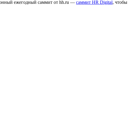
ионный ежегодный саммит от hh.ru —
саммит HR Digital
, чтобы