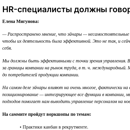
HR-специалисты должны говор
Елена Мигунова:
— Распространено мнение, что эйчары — несамостоятельные 
чтобы их деятельность была эффективной. Это не так, и сейч
себя.
Мы должны быть эффективными с точки зрения управления. В
за границы компании на рынок труда, в т. ч. международный
до потребителей продукции компании.
На самом деле эйчары влияют на очень многое, фактически на 
позиционирование — интегрирующее все функции в компании, мы
подходов помогает нам выводить управление персоналом на н
На саммите пройдут воркшопы по темам:
• Практики канбан в рекрутменте.