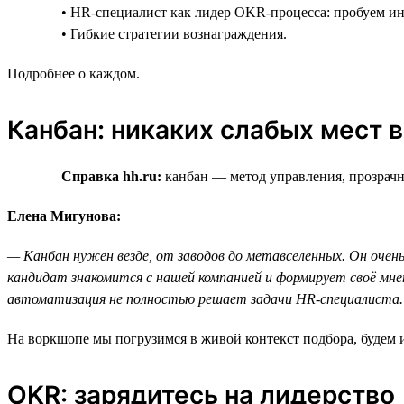
• HR-специалист как лидер OKR-процесса: пробуем и
• Гибкие стратегии вознаграждения.
Подробнее о каждом.
Канбан: никаких слабых мест 
Справка hh.ru:
канбан — метод управления, прозрачны
Елена Мигунова:
— Канбан нужен везде, от заводов до метавселенных. Он очень
кандидат знакомится с нашей компанией и формирует своё мне
автоматизация не полностью решает задачи HR-специалиста.
На воркшопе мы погрузимся в живой контекст подбора, будем и
OKR: зарядитесь на лидерство