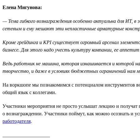
Елена Мигунова:
— Тема гибкого вознаграждения особенно актуальна для ИТ, в
сетевым и ему мешают эти непластичные арматурные констру
Кроме грейдинга и KPI существует огромный арсенал элементо
бизнесе. Для этого надо учесть культуру компании, ее аппетит 
Ведь работник не машина, которая изнашивается и которой н
творчество, и даже в условиях бюджетных ограничений нам м
На воркшопе мы познакомимся с потенциалом инструментов возн
общий язык с коллегами.
Участники мероприятия не просто услышат лекцию и получат г
о вознаграждении. Участники поймут, как можно осознать и у
работодателя
.
___________________