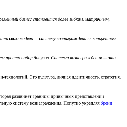
временный бизнес становится более гибким, матричным,
брать свою модель — систему вознаграждения в конкретном
чем просто набор бонусов. Система вознаграждения — это
-технологий. Это культура, личная идентичность, стратегия,
которая раздвинет границы привычных представлений
альную систему вознаграждения. Попутно укрепляя
бренд