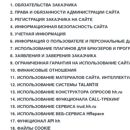
1. ОБЯЗАТЕЛЬСТВА ЗАКАЗЧИКА
2. ПРАВА И ОБЯЗАННОСТИ АДМИНИСТРАЦИИ САЙТА
3. РЕГИСТРАЦИЯ ЗАКАЗЧИКА НА САЙТЕ
4. ИНФОРМАЦИОННАЯ БЕЗОПАСНОСТЬ САЙТА
5. УЧЕТНАЯ ИНФОРМАЦИЯ
6. ИНФОРМАЦИЯ О ПОЛЬЗОВАТЕЛЕ И ПЕРСОНАЛЬНЫЕ 
7. ИСПОЛЬЗОВАНИЕ ПЛАГИНОВ ДЛЯ БРАУЗЕРОВ И ПРО
8. ЗАЯВЛЕНИЯ И ЗАВЕРЕНИЯ ЗАКАЗЧИКА
9. ОГРАНИЧЕННАЯ ГАРАНТИЯ НА ИСПОЛЬЗОВАНИЕ САЙТ
10. ФИНАНСОВЫЕ ОТНОШЕНИЯ
11. ИСПОЛЬЗОВАНИЕ МАТЕРИАЛОВ САЙТА. ИНТЕЛЛЕКТ
12. ИСПОЛЬЗОВАНИЕ СИСТЕМЫ TALANTIX
13. ИСПОЛЬЗОВАНИЕ КОНСТРУКТОРА ОПРОСОВ hh.ru
14. ИСПОЛЬЗОВАНИЕ ФУНКЦИОНАЛА CALL-ТРЕКИНГ
15. ИСПОЛЬЗОВАНИЕ СЕРВИСА trud.hh.ru
16. ИСПОЛЬЗОВАНИЕ ВЕБ-СЕРВИСА HRspace
17. ФУНКЦИОНАЛ API hh
18. ФАЙЛЫ COOKIE