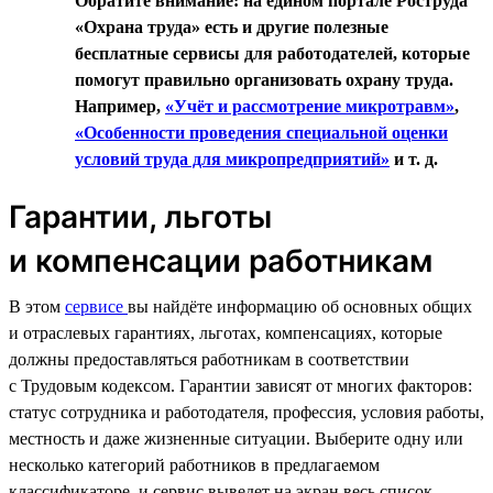
Обратите внимание: на едином портале Роструда
«Охрана труда» есть и другие полезные
бесплатные сервисы для работодателей, которые
помогут правильно организовать охрану труда.
Например,
«Учёт и рассмотрение микротравм»
,
«Особенности проведения специальной оценки
условий труда для микропредприятий»
и т. д.
Гарантии, льготы
и компенсации работникам
В этом
сервисе
вы найдёте информацию об основных общих
и отраслевых гарантиях, льготах, компенсациях, которые
должны предоставляться работникам в соответствии
с Трудовым кодексом. Гарантии зависят от многих факторов:
статус сотрудника и работодателя, профессия, условия работы,
местность и даже жизненные ситуации. Выберите одну или
несколько категорий работников в предлагаемом
классификаторе, и сервис выведет на экран весь список