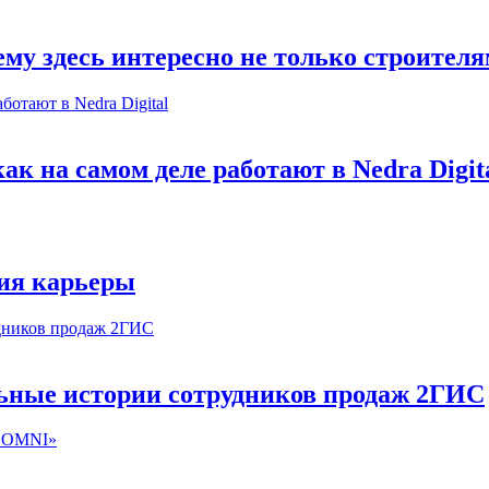
му здесь интересно не только строител
к на самом деле работают в Nedra Digit
ия карьеры
льные истории сотрудников продаж 2ГИС