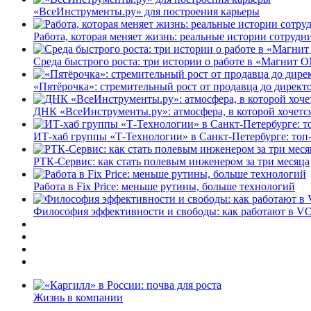
«ВсеИнструменты.ру» для построения карьеры
Работа, которая меняет жизнь: реальные истории сотруд
Среда быстрого роста: три истории о работе в «Магнит 
«Пятёрочка»: стремительный рост от продавца до директ
ДНК «ВсеИнструменты.ру»: атмосфера, в которой хочется
ИТ-хаб группы «Т-Технологии» в Санкт-Петербурге: топ
РТК-Сервис: как стать полевым инженером за три месяца
Работа в Fix Price: меньше рутины, больше технологий
Философия эффективности и свободы: как работают в V
Жизнь в компании