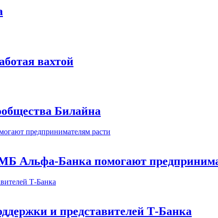
а
аботая вахтой
сообщества Билайна
МБ Альфа-Банка помогают предпринима
оддержки и представителей Т-Банка