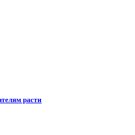
телям расти