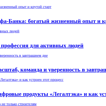
ьфа-Банка: богатый жизненный опыт и к
 профессия для активных людей
сштаб, команда и уверенность в завтра
ифровые продукты «Легалтэка» и как уст