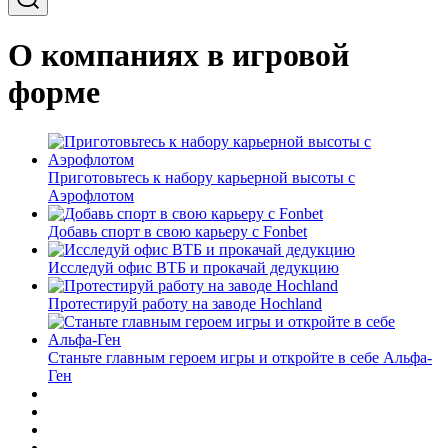
О компаниях в игровой
форме
Приготовьтесь к набору карьерной высоты с
Аэрофлотом
Добавь спорт в свою карьеру с Fonbet
Исследуй офис ВТБ и прокачай дедукцию
Протестируй работу на заводе Hochland
Станьте главным героем игры и откройте в себе Альфа-
Ген