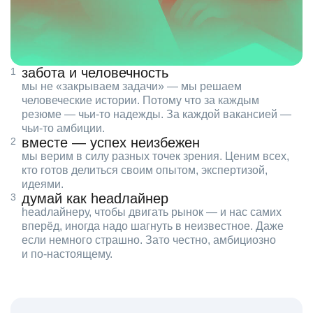
забота и человечность
мы не «закрываем задачи» — мы решаем
человеческие истории. Потому что за каждым
резюме — чьи‑то надежды. За каждой вакансией —
чьи‑то амбиции.
вместе — успех неизбежен
мы верим в силу разных точек зрения. Ценим всех,
кто готов делиться своим опытом, экспертизой,
идеями.
думай как headлайнер
headлайнеру, чтобы двигать рынок — и нас самих
вперёд, иногда надо шагнуть в неизвестное. Даже
если немного страшно. Зато честно, амбициозно
и по‑настоящему.