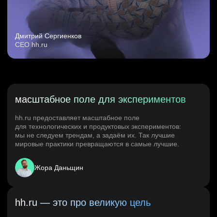
Дмитрий Сергиенков
CEO hh.ru
масштабное поле для экспериментов
hh.ru предоставляет масштабное поле
для технологических и продуктовых экспериментов:
мы не следуем трендам, а задаём их. Так лучшие
мировые практики превращаются в самые лучшие.
Жора Даньщин
hh.ru — это про великую цель