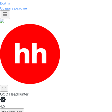
Войти
Создать резюме
ООО
HeadHunter
4,5
247 отзывов