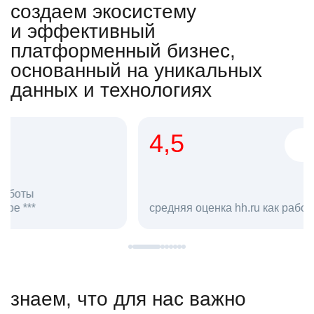
создаем экосистему
и эффективный
платформенный бизнес,
основанный на уникальных
данных и технологиях
4,5
20
сотруд
средняя оценка hh.ru как работодателя **
в hh.ru
знаем, что для нас важно