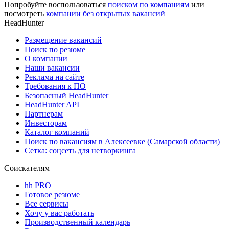
Попробуйте воспользоваться
поиском по компаниям
или
посмотреть
компании без открытых вакансий
HeadHunter
Размещение вакансий
Поиск по резюме
О компании
Наши вакансии
Реклама на сайте
Требования к ПО
Безопасный HeadHunter
HeadHunter API
Партнерам
Инвесторам
Каталог компаний
Поиск по вакансиям в Алексеевке (Самарской области)
Сетка: соцсеть для нетворкинга
Соискателям
hh PRO
Готовое резюме
Все сервисы
Хочу у вас работать
Производственный календарь