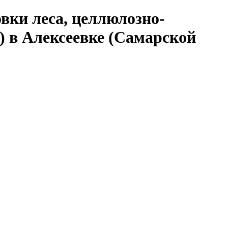
вки леса, целлюлозно-
 в Алексеевке (Самарской