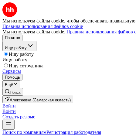
Мы используем файлы cookie, чтобы обеспечивать правильную р
Правила использования файлов cookie
Мы используем файлы cookie.
Правила использования файлов c
Понятно
Ищу работу
Ищу работу
Ищу работу
Ищу сотрудника
Сервисы
Помощь
Ещё
Поиск
Алексеевка (Самарская область)
Войти
Войти
Создать резюме
Поиск по компаниям
Регистрация работодателя