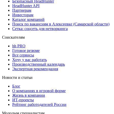
Безопасный HeadHunter
HeadHunter API
Партнерам
Инвесторам
Каталог компаний
Поиск по вакансиям в Алексеевке (Самарской области)
Сетка: соцсеть для нетворкинга
Соискателям
hh PRO
Готовое резюме
Все сервисы
Хочу у вас работать
Производственный календарь
Экспертная рекомендация
Новости и статьи
Блог
О компаниях в игровой форме
Жизнь в компании
ИТ-проекты
Рейтинг работодателей России
Молодым специалистам