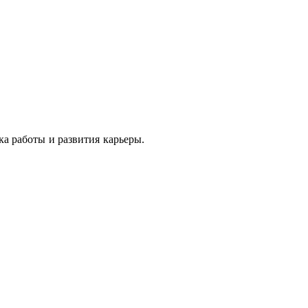
ка работы и развития карьеры.