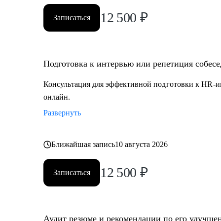
12 500
₽
Записаться
Подготовка к интервью или репетиция собес
Консультация для эффективной подготовки к HR-и
онлайн.
Развернуть
Ближайшая запись
10 августа 2026
12 500
₽
Записаться
Аудит резюме и рекомендации по его улучше