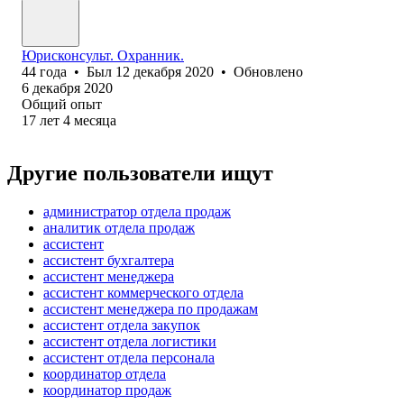
Юрисконсульт. Охранник.
44
года
•
Был
12 декабря 2020
•
Обновлено
6 декабря 2020
Общий опыт
17
лет
4
месяца
Другие пользователи ищут
администратор отдела продаж
аналитик отдела продаж
ассистент
ассистент бухгалтера
ассистент менеджера
ассистент коммерческого отдела
ассистент менеджера по продажам
ассистент отдела закупок
ассистент отдела логистики
ассистент отдела персонала
координатор отдела
координатор продаж