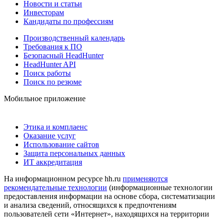
Новости и статьи
Инвесторам
Кандидаты по профессиям
Производственный календарь
Требования к ПО
Безопасный HeadHunter
HeadHunter API
Поиск работы
Поиск по резюме
Мобильное приложение
Этика и комплаенс
Оказание услуг
Использование сайтов
Защита персональных данных
ИТ аккредитация
На информационном ресурсе hh.ru
применяются
рекомендательные технологии
(информационные технологии
предоставления информации на основе сбора, систематизации
и анализа сведений, относящихся к предпочтениям
пользователей сети «Интернет», находящихся на территории