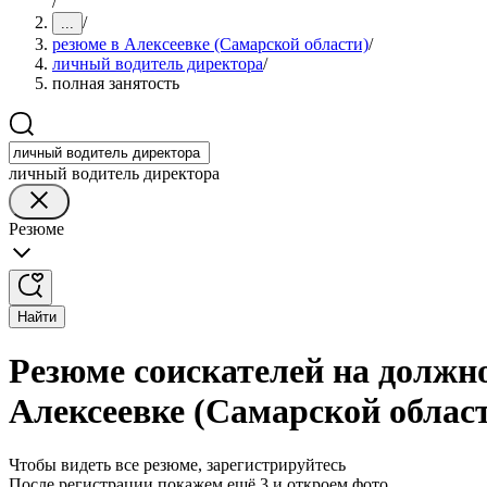
/
/
...
резюме в Алексеевке (Самарской области)
/
личный водитель директора
/
полная занятость
личный водитель директора
Резюме
Найти
Резюме соискателей на должно
Алексеевке (Самарской облас
Чтобы видеть все резюме, зарегистрируйтесь
После регистрации покажем ещё 3 и откроем фото