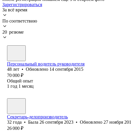
Зарегистрироваться
За всё время
По соответствию
20 резюме
Персональный водитель руководителя
48
лет
•
Обновлено
14 сентября 2015
70 000
₽
Общий опыт
1
год
1
месяц
Секретарь-делопроизводитель
32
года
•
Была
26 сентября 2023
•
Обновлено
27 ноября 20
26 000
₽