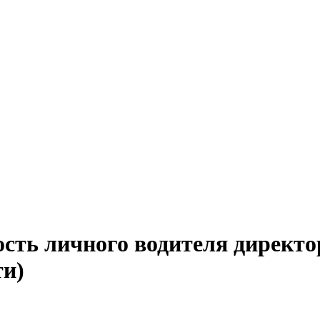
сть личного водителя директо
ти)