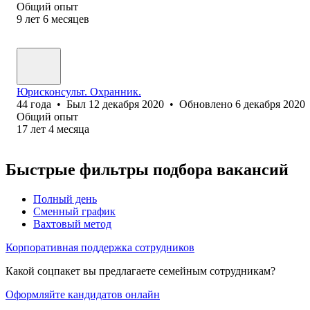
Общий опыт
9
лет
6
месяцев
Юрисконсульт. Охранник.
44
года
•
Был
12 декабря 2020
•
Обновлено
6 декабря 2020
Общий опыт
17
лет
4
месяца
Быстрые фильтры подбора вакансий
Полный день
Сменный график
Вахтовый метод
Корпоративная поддержка сотрудников
Какой соцпакет вы предлагаете семейным сотрудникам?
Оформляйте кандидатов онлайн