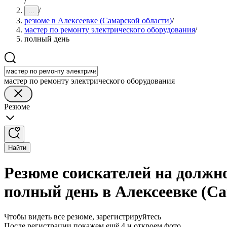
/
/
...
резюме в Алексеевке (Самарской области)
/
мастер по ремонту электрического оборудования
/
полный день
мастер по ремонту электрического оборудования
Резюме
Найти
Резюме соискателей на должно
полный день в Алексеевке (С
Чтобы видеть все резюме, зарегистрируйтесь
После регистрации покажем ещё 4 и откроем фото