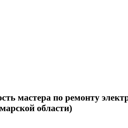
сть мастера по ремонту элект
амарской области)