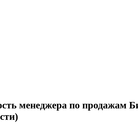
ость менеджера по продажам Б
сти)