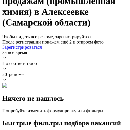
продажам (промышленная
химия) в Алексеевке
(Самарской области)
Чтобы видеть все резюме, зарегистрируйтесь
После регистрации покажем ещё 2 и откроем фото
Зарегистрироваться
За всё время
По соответствию
20 резюме
Ничего не нашлось
Попробуйте изменить формулировку или фильтры
Быстрые фильтры подбора вакансий