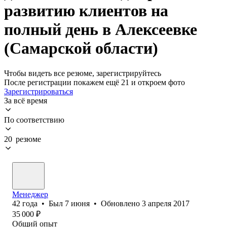
развитию клиентов на
полный день в Алексеевке
(Самарской области)
Чтобы видеть все резюме, зарегистрируйтесь
После регистрации покажем ещё 21 и откроем фото
Зарегистрироваться
За всё время
По соответствию
20 резюме
Менеджер
42
года
•
Был
7 июня
•
Обновлено
3 апреля 2017
35 000
₽
Общий опыт