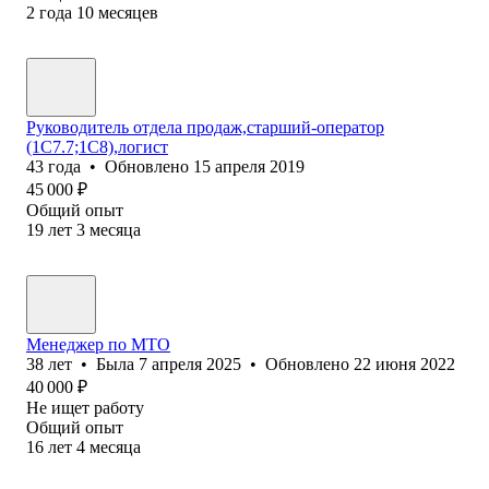
2
года
10
месяцев
Руководитель отдела продаж,старший-оператор
(1С7.7;1С8),логист
43
года
•
Обновлено
15 апреля 2019
45 000
₽
Общий опыт
19
лет
3
месяца
Менеджер по МТО
38
лет
•
Была
7 апреля 2025
•
Обновлено
22 июня 2022
40 000
₽
Не ищет работу
Общий опыт
16
лет
4
месяца