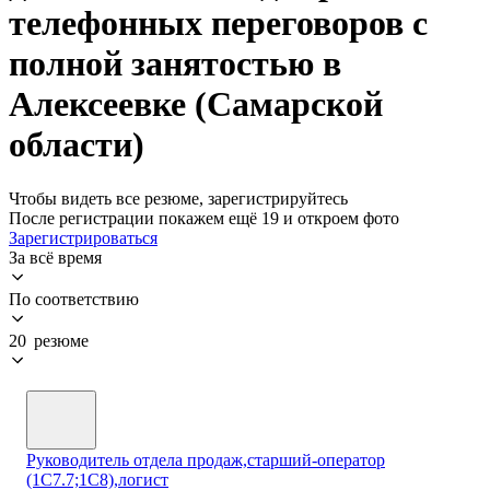
телефонных переговоров с
полной занятостью в
Алексеевке (Самарской
области)
Чтобы видеть все резюме, зарегистрируйтесь
После регистрации покажем ещё 19 и откроем фото
Зарегистрироваться
За всё время
По соответствию
20 резюме
Руководитель отдела продаж,старший-оператор
(1С7.7;1С8),логист