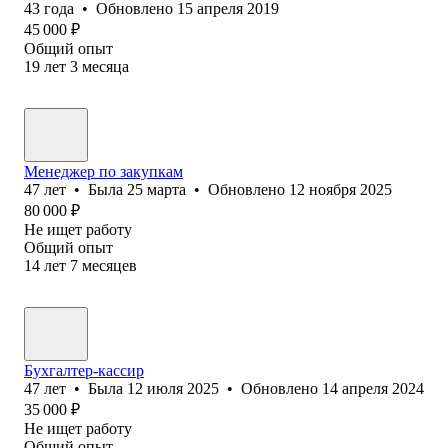
43
года
•
Обновлено
15 апреля 2019
45 000
₽
Общий опыт
19
лет
3
месяца
Менеджер по закупкам
47
лет
•
Была
25 марта
•
Обновлено
12 ноября 2025
80 000
₽
Не ищет работу
Общий опыт
14
лет
7
месяцев
Бухгалтер-кассир
47
лет
•
Была
12 июля 2025
•
Обновлено
14 апреля 2024
35 000
₽
Не ищет работу
Общий опыт