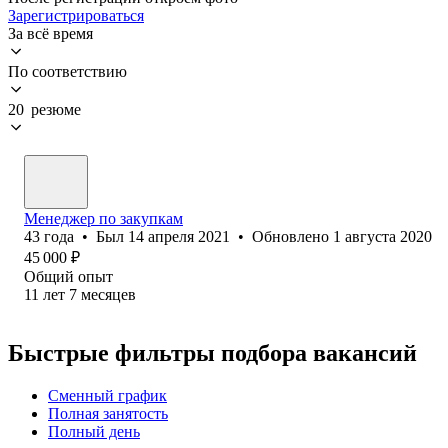
Зарегистрироваться
За всё время
По соответствию
20 резюме
Менеджер по закупкам
43
года
•
Был
14 апреля 2021
•
Обновлено
1 августа 2020
45 000
₽
Общий опыт
11
лет
7
месяцев
Быстрые фильтры подбора вакансий
Сменный график
Полная занятость
Полный день