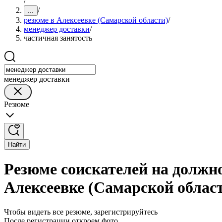
/
/
...
резюме в Алексеевке (Самарской области)
/
менеджер доставки
/
частичная занятость
менеджер доставки
Резюме
Найти
Резюме соискателей на должно
Алексеевке (Самарской облас
Чтобы видеть все резюме, зарегистрируйтесь
После регистрации откроем фото