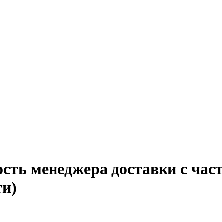
сть менеджера доставки с час
ти)