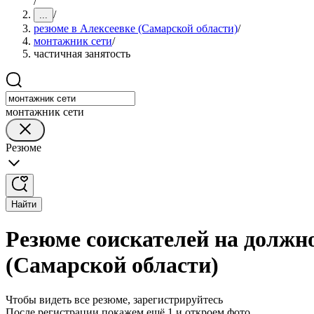
/
/
...
резюме в Алексеевке (Самарской области)
/
монтажник сети
/
частичная занятость
монтажник сети
Резюме
Найти
Резюме соискателей на должн
(Самарской области)
Чтобы видеть все резюме, зарегистрируйтесь
После регистрации покажем ещё 1 и откроем фото