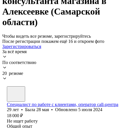
консультанта магазина в
Алексеевке (Самарской
области)
Чтобы видеть все резюме, зарегистрируйтесь
После регистрации покажем ещё 16 и откроем фото
Зарегистрироваться
За всё время
По соответствию
20 резюме
Специалист по работе с клиентами, оператор саll-центра
29
лет
•
Была
28 мая
•
Обновлено
5 июля 2024
18 000
₽
Не ищет работу
Общий опыт