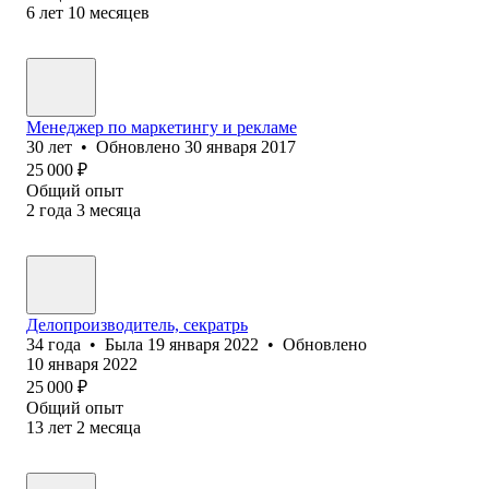
6
лет
10
месяцев
Менеджер по маркетингу и рекламе
30
лет
•
Обновлено
30 января 2017
25 000
₽
Общий опыт
2
года
3
месяца
Делопроизводитель, секратрь
34
года
•
Была
19 января 2022
•
Обновлено
10 января 2022
25 000
₽
Общий опыт
13
лет
2
месяца