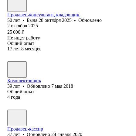
Продавец-консультант, кладовщик.
50
лет
•
Была
28 октября 2025
•
Обновлено
2 октября 2025
25 000
₽
Не ищет работу
Общий опыт
17
лет
8
месяцев
Комплектовщик
39
лет
•
Обновлено
7 мая 2018
Общий опыт
4
года
Продавец-кассир
37
лет
•
Обновлено
24 января 2020