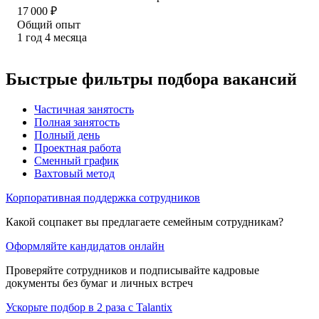
17 000
₽
Общий опыт
1
год
4
месяца
Быстрые фильтры подбора вакансий
Частичная занятость
Полная занятость
Полный день
Проектная работа
Сменный график
Вахтовый метод
Корпоративная поддержка сотрудников
Какой соцпакет вы предлагаете семейным сотрудникам?
Оформляйте кандидатов онлайн
Проверяйте сотрудников и подписывайте кадровые
документы без бумаг и личных встреч
Ускорьте подбор в 2 раза с Talantix