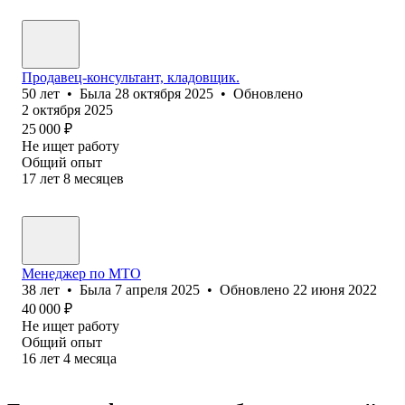
Продавец-консультант, кладовщик.
50
лет
•
Была
28 октября 2025
•
Обновлено
2 октября 2025
25 000
₽
Не ищет работу
Общий опыт
17
лет
8
месяцев
Менеджер по МТО
38
лет
•
Была
7 апреля 2025
•
Обновлено
22 июня 2022
40 000
₽
Не ищет работу
Общий опыт
16
лет
4
месяца