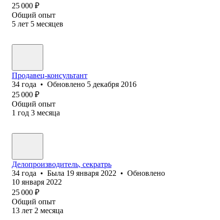
25 000
₽
Общий опыт
5
лет
5
месяцев
Продавец-консультант
34
года
•
Обновлено
5 декабря 2016
25 000
₽
Общий опыт
1
год
3
месяца
Делопроизводитель, секратрь
34
года
•
Была
19 января 2022
•
Обновлено
10 января 2022
25 000
₽
Общий опыт
13
лет
2
месяца