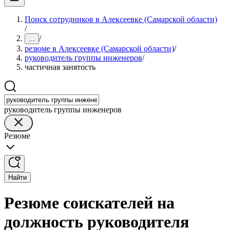
Поиск сотрудников в Алексеевке (Самарской области)
/
/
...
резюме в Алексеевке (Самарской области)
/
руководитель группы инженеров
/
частичная занятость
руководитель группы инженеров
Резюме
Найти
Резюме соискателей на
должность руководителя