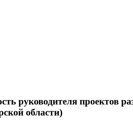
ость руководителя проектов р
рской области)