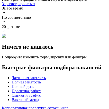
Зарегистрироваться
За всё время
По соответствию
20 резюме
Ничего не нашлось
Попробуйте изменить формулировку или фильтры
Быстрые фильтры подбора вакансий
Частичная занятость
Полная занятость
Полный день
Проектная работа
Сменный график
Вахтовый метод
Корпоративная поддержка сотрудников