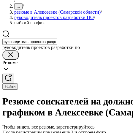
/
/
...
резюме в Алексеевке (Самарской области)
/
руководитель проектов разработки ПО
/
гибкий график
руководитель проектов разработки по
Резюме
Найти
Резюме соискателей на должн
графиком в Алексеевке (Сама
Чтобы видеть все резюме, зарегистрируйтесь
После регистрации покажем ещё 3 и откроем фото