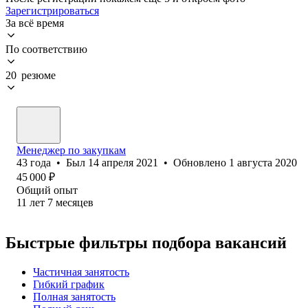
Зарегистрироваться
За всё время
По соответствию
20 резюме
Менеджер по закупкам
43
года
•
Был
14 апреля 2021
•
Обновлено
1 августа 2020
45 000
₽
Общий опыт
11
лет
7
месяцев
Быстрые фильтры подбора вакансий
Частичная занятость
Гибкий график
Полная занятость