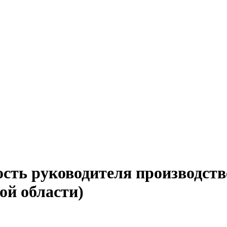
ость руководителя производств
ой области)