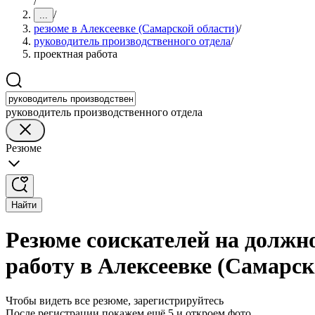
/
/
...
резюме в Алексеевке (Самарской области)
/
руководитель производственного отдела
/
проектная работа
руководитель производственного отдела
Резюме
Найти
Резюме соискателей на должн
работу в Алексеевке (Самарск
Чтобы видеть все резюме, зарегистрируйтесь
После регистрации покажем ещё 5 и откроем фото