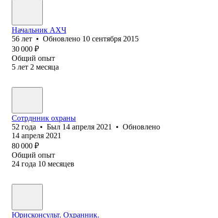
Начальник АХЧ
56
лет
•
Обновлено
10 сентября 2015
30 000
₽
Общий опыт
5
лет
2
месяца
Сотрднник охраны
52
года
•
Был
14 апреля 2021
•
Обновлено
14 апреля 2021
80 000
₽
Общий опыт
24
года
10
месяцев
Юрисконсульт. Охранник.