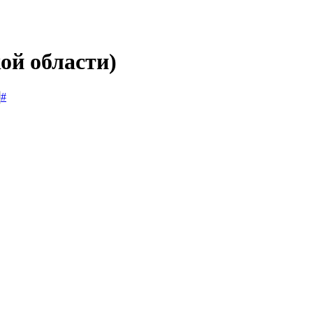
ой области)
#