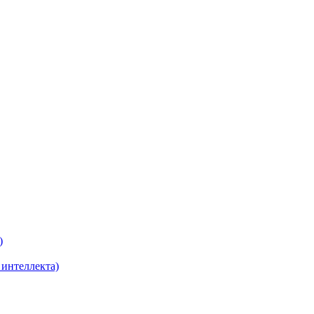
)
 интеллекта)