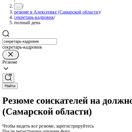
/
/
...
резюме в Алексеевке (Самарской области)
/
секретарь-кадровик
/
полный день
секретарь-кадровик
Резюме
Найти
Резюме соискателей на должно
(Самарской области)
Чтобы видеть все резюме, зарегистрируйтесь
После регистрации откроем фото