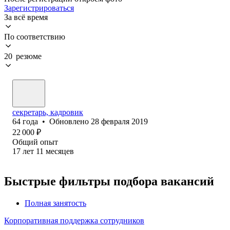
Зарегистрироваться
За всё время
По соответствию
20 резюме
секретарь, кадровик
64
года
•
Обновлено
28 февраля 2019
22 000
₽
Общий опыт
17
лет
11
месяцев
Быстрые фильтры подбора вакансий
Полная занятость
Корпоративная поддержка сотрудников