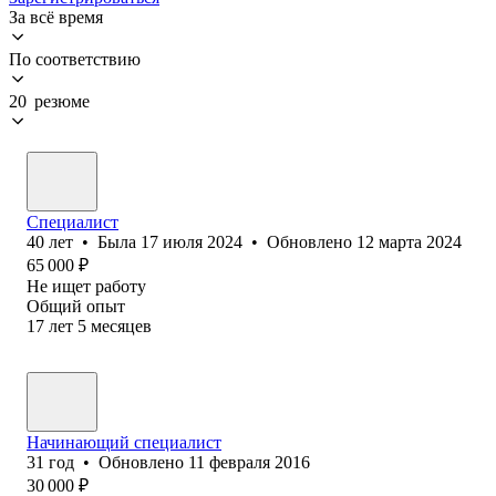
За всё время
По соответствию
20 резюме
Специалист
40
лет
•
Была
17 июля 2024
•
Обновлено
12 марта 2024
65 000
₽
Не ищет работу
Общий опыт
17
лет
5
месяцев
Начинающий специалист
31
год
•
Обновлено
11 февраля 2016
30 000
₽