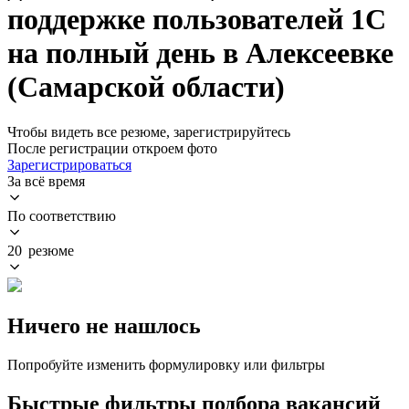
поддержке пользователей 1С
на полный день в Алексеевке
(Самарской области)
Чтобы видеть все резюме, зарегистрируйтесь
После регистрации откроем фото
Зарегистрироваться
За всё время
По соответствию
20 резюме
Ничего не нашлось
Попробуйте изменить формулировку или фильтры
Быстрые фильтры подбора вакансий