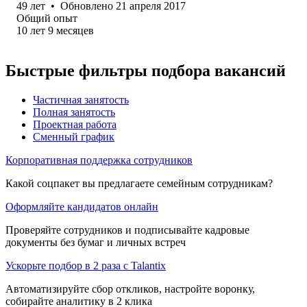
49
лет
•
Обновлено
21 апреля 2017
Общий опыт
10
лет
9
месяцев
Быстрые фильтры подбора вакансий
Частичная занятость
Полная занятость
Проектная работа
Сменный график
Корпоративная поддержка сотрудников
Какой соцпакет вы предлагаете семейным сотрудникам?
Оформляйте кандидатов онлайн
Проверяйте сотрудников и подписывайте кадровые
документы без бумаг и личных встреч
Ускорьте подбор в 2 раза с Talantix
Автоматизируйте сбор откликов, настройте воронку,
собирайте аналитику в 2 клика