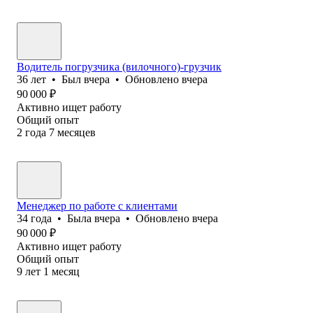
Водитель погрузчика (вилочного)-грузчик
36
лет
•
Был
вчера
•
Обновлено
вчера
90 000
₽
Активно ищет работу
Общий опыт
2
года
7
месяцев
Менеджер по работе с клиентами
34
года
•
Была
вчера
•
Обновлено
вчера
90 000
₽
Активно ищет работу
Общий опыт
9
лет
1
месяц