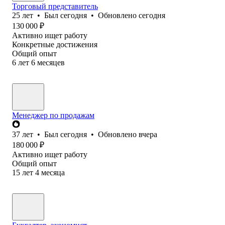
Торговый представитель
25
лет
•
Был
сегодня
•
Обновлено
сегодня
130 000
₽
Активно ищет работу
Конкретные достижения
Общий опыт
6
лет
6
месяцев
Менеджер по продажам
37
лет
•
Был
сегодня
•
Обновлено
вчера
180 000
₽
Активно ищет работу
Общий опыт
15
лет
4
месяца