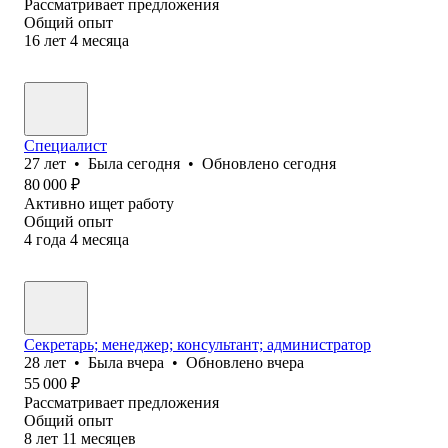
Рассматривает предложения
Общий опыт
16
лет
4
месяца
Специалист
27
лет
•
Была
сегодня
•
Обновлено
сегодня
80 000
₽
Активно ищет работу
Общий опыт
4
года
4
месяца
Секретарь; менеджер; консультант; администратор
28
лет
•
Была
вчера
•
Обновлено
вчера
55 000
₽
Рассматривает предложения
Общий опыт
8
лет
11
месяцев