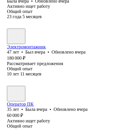
Была
вчера
•
Обновлено
вчера
Активно ищет работу
Общий опыт
23
года
5
месяцев
Электромонтажник
47
лет
•
Был
вчера
•
Обновлено
вчера
180 000
₽
Рассматривает предложения
Общий опыт
10
лет
11
месяцев
Оператор ПК
35
лет
•
Была
вчера
•
Обновлено
вчера
60 000
₽
Активно ищет работу
Общий опыт