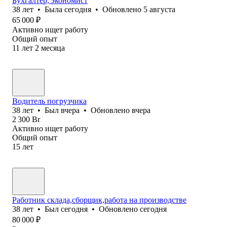
Бухгалтер, экономист
38
лет
•
Была
сегодня
•
Обновлено
5 августа
65 000
₽
Активно ищет работу
Общий опыт
11
лет
2
месяца
Водитель погрузчика
38
лет
•
Был
вчера
•
Обновлено
вчера
2 300
Br
Активно ищет работу
Общий опыт
15
лет
Работник склада,сборщик,работа на производстве
38
лет
•
Был
сегодня
•
Обновлено
сегодня
80 000
₽