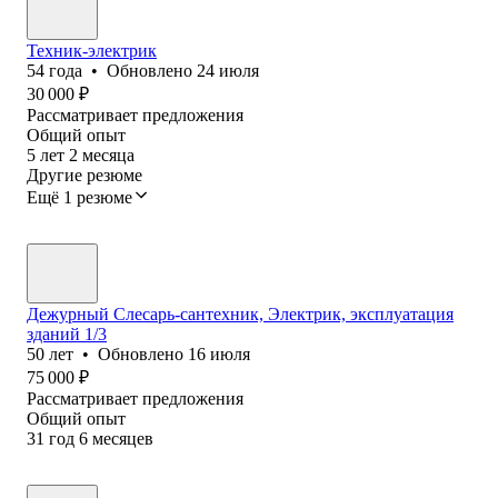
Техник-электрик
54
года
•
Обновлено
24 июля
30 000
₽
Рассматривает предложения
Общий опыт
5
лет
2
месяца
Другие резюме
Ещё 1 резюме
Дежурный Слесарь-сантехник, Электрик, эксплуатация
зданий 1/3
50
лет
•
Обновлено
16 июля
75 000
₽
Рассматривает предложения
Общий опыт
31
год
6
месяцев