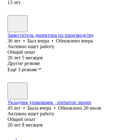
13
лет
Заместитель директора по производству
36
лет
•
Был
вчера
•
Обновлено
вчера
Активно ищет работу
Общий опыт
20
лет
5
месяцев
Другие резюме
Ещё 3 резюме
Укладчик упаковщик , оператор линии
45
лет
•
Была
вчера
•
Обновлено
26 июля
Активно ищет работу
Общий опыт
20
лет
8
месяцев