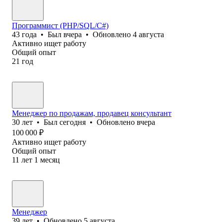
Программист (PHP/SQL/C#)
43
года
•
Был
вчера
•
Обновлено
4 августа
Активно ищет работу
Общий опыт
21
год
Менеджер по продажам, продавец консультант
30
лет
•
Был
сегодня
•
Обновлено
вчера
100 000
₽
Активно ищет работу
Общий опыт
11
лет
1
месяц
Менеджер
39
лет
•
Обновлено
5 августа