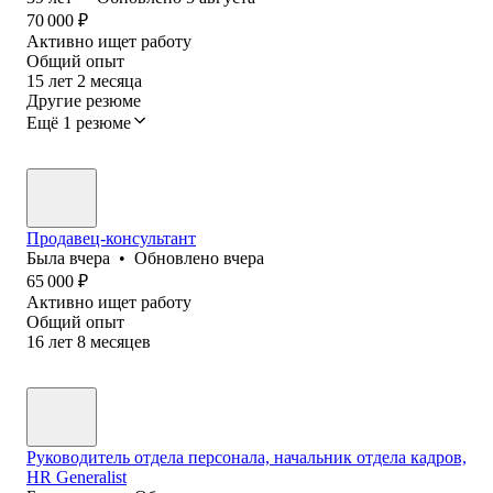
70 000
₽
Активно ищет работу
Общий опыт
15
лет
2
месяца
Другие резюме
Ещё 1 резюме
Продавец-консультант
Была
вчера
•
Обновлено
вчера
65 000
₽
Активно ищет работу
Общий опыт
16
лет
8
месяцев
Руководитель отдела персонала, начальник отдела кадров,
HR Generalist