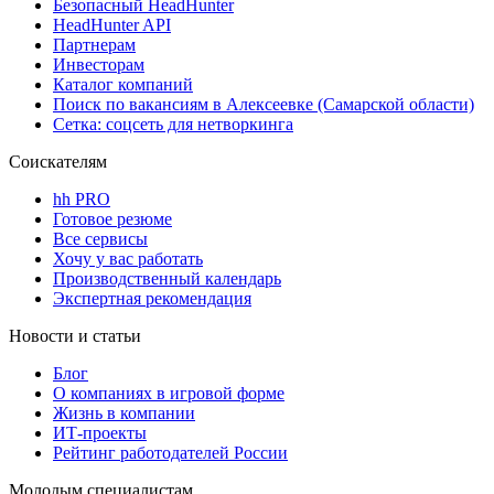
Безопасный HeadHunter
HeadHunter API
Партнерам
Инвесторам
Каталог компаний
Поиск по вакансиям в Алексеевке (Самарской области)
Сетка: соцсеть для нетворкинга
Соискателям
hh PRO
Готовое резюме
Все сервисы
Хочу у вас работать
Производственный календарь
Экспертная рекомендация
Новости и статьи
Блог
О компаниях в игровой форме
Жизнь в компании
ИТ-проекты
Рейтинг работодателей России
Молодым специалистам