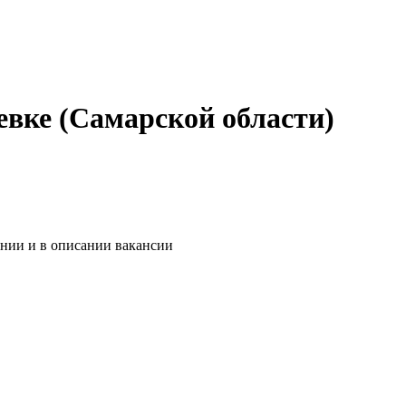
евке (Самарской области)
ании и в описании вакансии