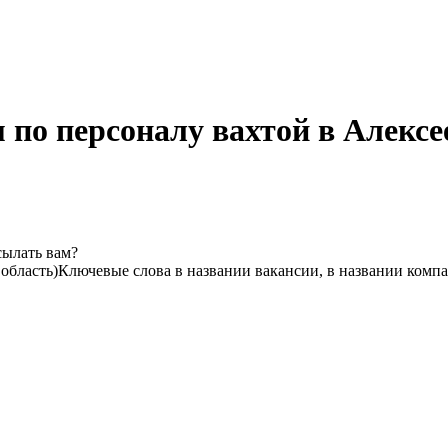
по персоналу вахтой в Алексе
сылать вам?
область)
Ключевые слова в названии вакансии, в названии комп