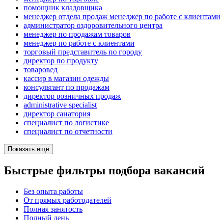
помощник кладовщика
менеджер отдела продаж менеджер по работе с клиентам
администратор оздоровительного центра
менеджер по продажам товаров
менеджер по работе с клиентами
торговый представитель по городу
директор по продукту
товаровед
кассир в магазин одежды
консультант по продажам
директор розничных продаж
administrative specialist
директор санатория
специалист по логистике
специалист по отчетности
Показать ещё
Быстрые фильтры подбора вакансий
Без опыта работы
От прямых работодателей
Полная занятость
Полный день