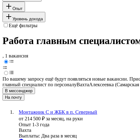
Опыт
Уровень дохода
Ещё фильтры
Работа главным специалистом 
, 1 вакансия
По вашему запросу ещё будут появляться новые вакансии. При
главный специалист по персоналу
Вахта
Алексеевка (Самарская 
В мессенджер
На почту
Монтажник С и ЖБК в п. Северный
от
214 500
₽
за месяц,
на руки
Опыт 1-3 года
Вахта
Выплаты: Два раза в месяц