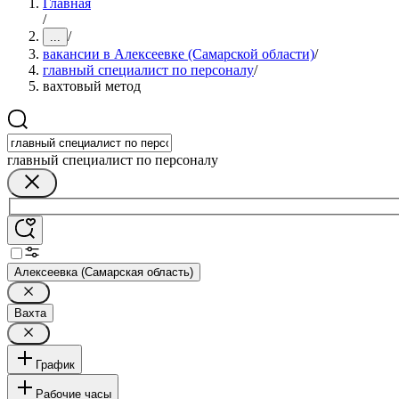
Главная
/
/
...
вакансии в Алексеевке (Самарской области)
/
главный специалист по персоналу
/
вахтовый метод
главный специалист по персоналу
Алексеевка (Самарская область)
Вахта
График
Рабочие часы