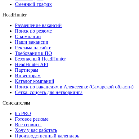
Сменный график
HeadHunter
Размещение вакансий
Поиск по резюме
О компании
Наши вакансии
Реклама на сайте
Требования к ПО
Безопасный HeadHunter
HeadHunter API
Партнерам
Инвесторам
Каталог компаний
Поиск по вакансиям в Алексеевке (Самарской области)
Сетка: соцсеть для нетворкинга
Соискателям
hh PRO
Готовое резюме
Все сервисы
Хочу у вас работать
Производственный календарь