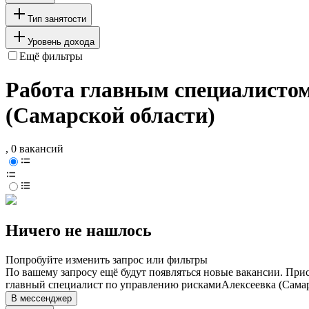
Тип занятости
Уровень дохода
Ещё фильтры
Работа главным специалистом
(Самарской области)
, 0 вакансий
Ничего не нашлось
Попробуйте изменить запрос или фильтры
По вашему запросу ещё будут появляться новые вакансии. При
главный специалист по управлению рисками
Алексеевка (Самар
В мессенджер