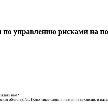
 по управлению рисками на по
сылать вам?
ская область)
5/2
6/1
Ключевые слова в названии вакансии, в наз