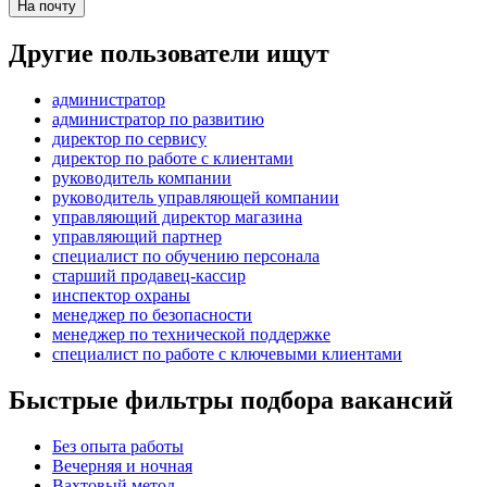
На почту
Другие пользователи ищут
администратор
администратор по развитию
директор по сервису
директор по работе с клиентами
руководитель компании
руководитель управляющей компании
управляющий директор магазина
управляющий партнер
специалист по обучению персонала
старший продавец-кассир
инспектор охраны
менеджер по безопасности
менеджер по технической поддержке
специалист по работе с ключевыми клиентами
Быстрые фильтры подбора вакансий
Без опыта работы
Вечерняя и ночная
Вахтовый метод