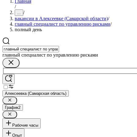
Главная
/
/
...
вакансии в Алексеевке (Самарской области)
/
главный специалист по управлению рисками
/
полный день
главный специалист по управлению рисками
Алексеевка (Самарская область)
График
2
Рабочие часы
Опыт