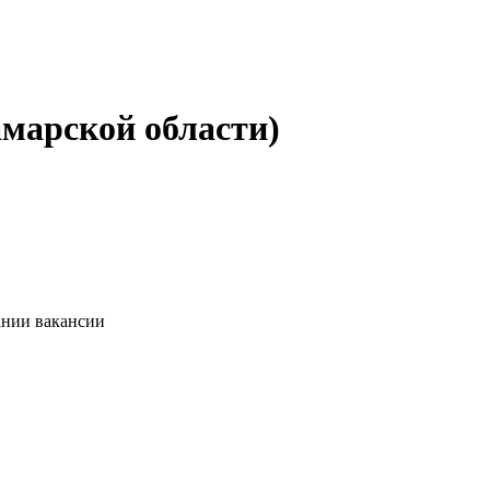
амарской области)
ании вакансии