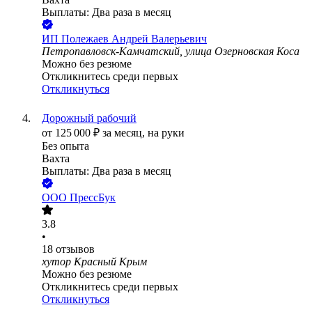
Выплаты: Два раза в месяц
ИП
Полежаев Андрей Валерьевич
Петропавловск-Камчатский, улица Озерновская Коса
Можно без резюме
Откликнитесь среди первых
Откликнуться
Дорожный рабочий
от
125 000
₽
за месяц,
на руки
Без опыта
Вахта
Выплаты: Два раза в месяц
ООО
ПрессБук
3.8
•
18
отзывов
хутор Красный Крым
Можно без резюме
Откликнитесь среди первых
Откликнуться