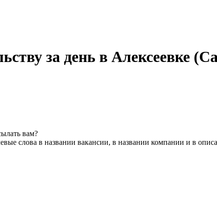
ьству за день в Алексеевке (С
сылать вам?
евые слова в названии вакансии, в названии компании и в опис