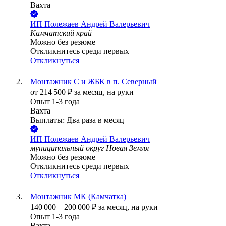
Вахта
ИП
Полежаев Андрей Валерьевич
Камчатский край
Можно без резюме
Откликнитесь среди первых
Откликнуться
Монтажник С и ЖБК в п. Северный
от
214 500
₽
за месяц,
на руки
Опыт 1-3 года
Вахта
Выплаты: Два раза в месяц
ИП
Полежаев Андрей Валерьевич
муниципальный округ Новая Земля
Можно без резюме
Откликнитесь среди первых
Откликнуться
Монтажник МК (Камчатка)
140 000
–
200 000
₽
за месяц,
на руки
Опыт 1-3 года
Вахта