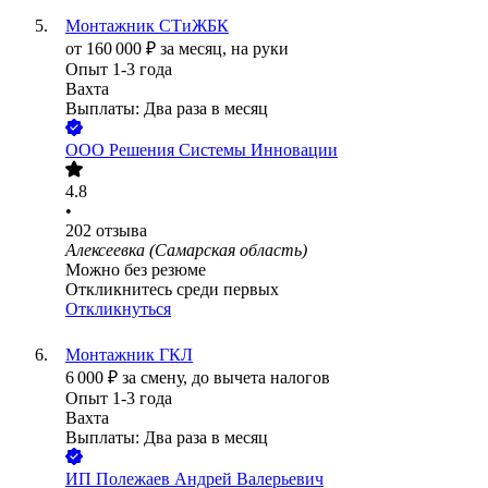
Монтажник СТиЖБК
от
160 000
₽
за месяц,
на руки
Опыт 1-3 года
Вахта
Выплаты: Два раза в месяц
ООО
Решения Системы Инновации
4.8
•
202
отзыва
Алексеевка (Самарская область)
Можно без резюме
Откликнитесь среди первых
Откликнуться
Монтажник ГКЛ
6 000
₽
за смену,
до вычета налогов
Опыт 1-3 года
Вахта
Выплаты: Два раза в месяц
ИП
Полежаев Андрей Валерьевич