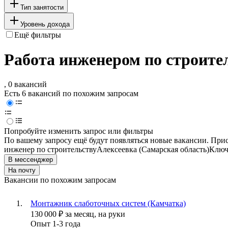
Тип занятости
Уровень дохода
Ещё фильтры
Работа инженером по строител
, 0 вакансий
Есть 6 вакансий по похожим запросам
Попробуйте изменить запрос или фильтры
По вашему запросу ещё будут появляться новые вакансии. При
инженер по строительству
Алексеевка (Самарская область)
Ключ
В мессенджер
На почту
Вакансии по похожим запросам
Монтажник слаботочных систем (Камчатка)
130 000
₽
за месяц,
на руки
Опыт 1-3 года