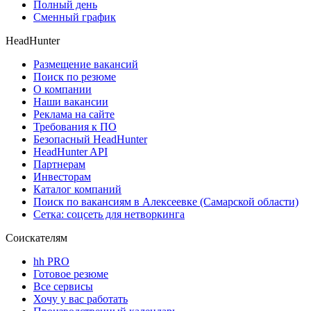
Полный день
Сменный график
HeadHunter
Размещение вакансий
Поиск по резюме
О компании
Наши вакансии
Реклама на сайте
Требования к ПО
Безопасный HeadHunter
HeadHunter API
Партнерам
Инвесторам
Каталог компаний
Поиск по вакансиям в Алексеевке (Самарской области)
Сетка: соцсеть для нетворкинга
Соискателям
hh PRO
Готовое резюме
Все сервисы
Хочу у вас работать