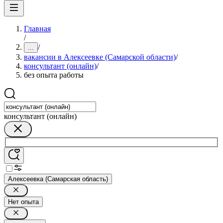
Главная
/
/
...
вакансии в Алексеевке (Самарской области)
/
консультант (онлайн)
/
без опыта работы
консультант (онлайн)
Алексеевка (Самарская область)
Нет опыта