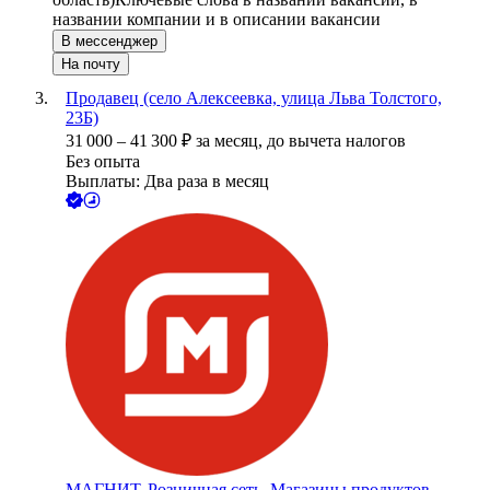
названии компании и в описании вакансии
В мессенджер
На почту
Продавец (село Алексеевка, улица Льва Толстого,
23Б)
31 000
–
41 300
₽
за месяц,
до вычета налогов
Без опыта
Выплаты: Два раза в месяц
МАГНИТ, Розничная сеть. Магазины продуктов