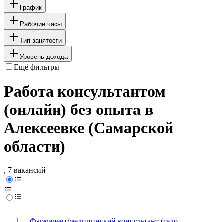
График
Рабочие часы
Тип занятости
Уровень дохода
Ещё фильтры
Работа консультантом
(онлайн) без опыта в
Алексеевке (Самарской
области)
, 7 вакансий
Фармацевт/медицинский консультант (село