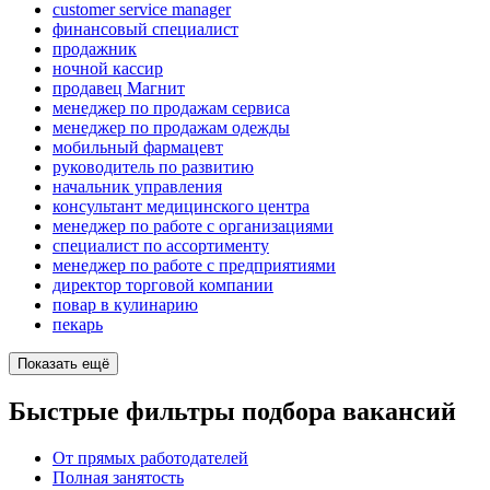
customer service manager
финансовый специалист
продажник
ночной кассир
продавец Магнит
менеджер по продажам сервиса
менеджер по продажам одежды
мобильный фармацевт
руководитель по развитию
начальник управления
консультант медицинского центра
менеджер по работе с организациями
специалист по ассортименту
менеджер по работе с предприятиями
директор торговой компании
повар в кулинарию
пекарь
Показать ещё
Быстрые фильтры подбора вакансий
От прямых работодателей
Полная занятость