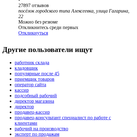
27897
отзывов
посёлок городского типа Алексеевка, улица Гагарина,
22
Можно без резюме
Откликнитесь среди первых
Откликнуться
Другие пользователи ищут
работник склада
кладовщик
популярные после 45
приемщик товаров
оператор сайта
кассир
подсобный рабочий
директор магазина
директор
продавец-кассир
продавец-консультант специалист по работе с
клиентами
рабочий на производство
эксперт по продажам