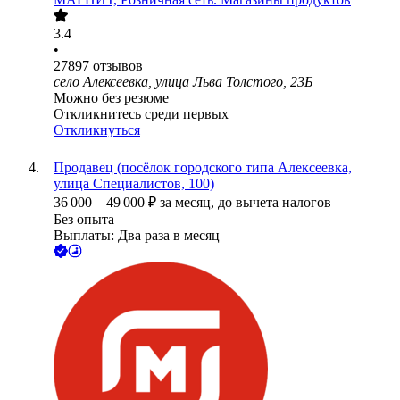
3.4
•
27897
отзывов
село Алексеевка, улица Льва Толстого, 23Б
Можно без резюме
Откликнитесь среди первых
Откликнуться
Продавец (посёлок городского типа Алексеевка,
улица Специалистов, 100)
36 000
–
49 000
₽
за месяц,
до вычета налогов
Без опыта
Выплаты: Два раза в месяц