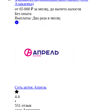
Алакаевка)
от
65 000
₽
за месяц,
до вычета налогов
Без опыта
Выплаты: Два раза в месяц
Сеть аптек Апрель
4.4
•
551
отзыв
село Алакаевка