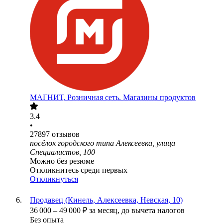
МАГНИТ, Розничная сеть. Магазины продуктов
3.4
•
27897
отзывов
посёлок городского типа Алексеевка, улица
Специалистов, 100
Можно без резюме
Откликнитесь среди первых
Откликнуться
Продавец (Кинель, Алексеевка, Невская, 10)
36 000
–
49 000
₽
за месяц,
до вычета налогов
Без опыта