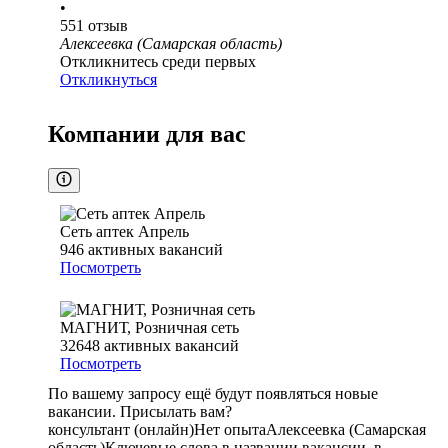
•
551
отзыв
Алексеевка (Самарская область)
Откликнитесь среди первых
Откликнуться
Компании для вас
Сеть аптек Апрель
946
активных вакансий
Посмотреть
МАГНИТ, Розничная сеть
32648
активных вакансий
Посмотреть
По вашему запросу ещё будут появляться новые
вакансии. Присылать вам?
консультант (онлайн)
Нет опыта
Алексеевка (Самарская
область)
Ключевые слова в названии вакансии, в