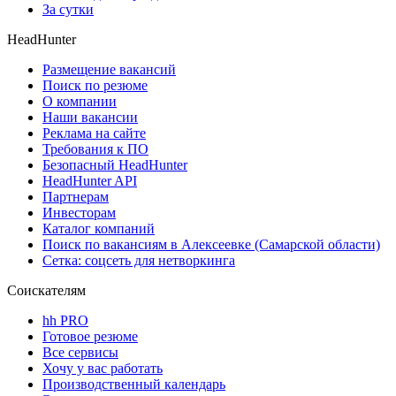
За сутки
HeadHunter
Размещение вакансий
Поиск по резюме
О компании
Наши вакансии
Реклама на сайте
Требования к ПО
Безопасный HeadHunter
HeadHunter API
Партнерам
Инвесторам
Каталог компаний
Поиск по вакансиям в Алексеевке (Самарской области)
Сетка: соцсеть для нетворкинга
Соискателям
hh PRO
Готовое резюме
Все сервисы
Хочу у вас работать
Производственный календарь