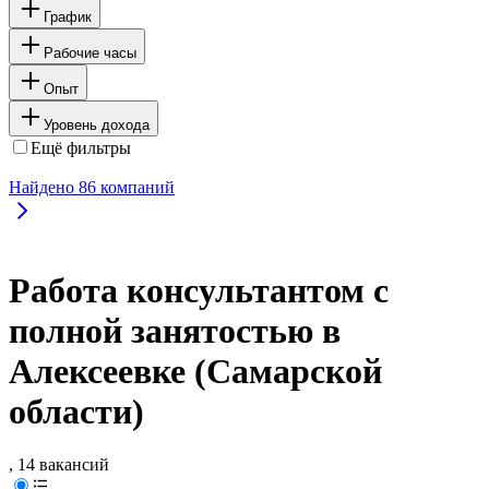
График
Рабочие часы
Опыт
Уровень дохода
Ещё фильтры
Найдено
86
компаний
Работа консультантом с
полной занятостью в
Алексеевке (Самарской
области)
, 14 вакансий