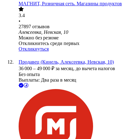
МАГНИТ, Розничная сеть. Магазины продуктов
3.4
•
27897
отзывов
Алексеевка, Невская, 10
Можно без резюме
Откликнитесь среди первых
Откликнуться
Продавец (Кинель, Алексеевка, Невская, 10)
36 000
–
49 000
₽
за месяц,
до вычета налогов
Без опыта
Выплаты: Два раза в месяц