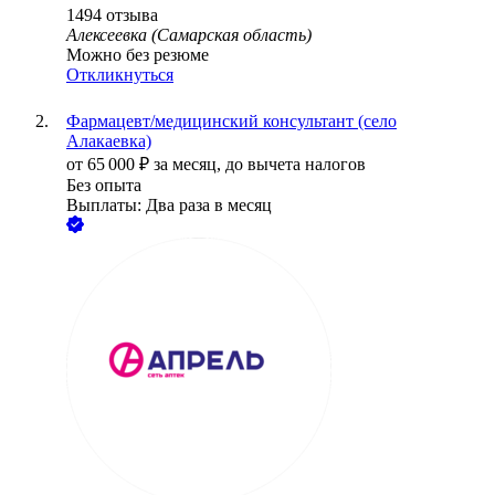
1494
отзыва
Алексеевка (Самарская область)
Можно без резюме
Откликнуться
Фармацевт/медицинский консультант (село
Алакаевка)
от
65 000
₽
за месяц,
до вычета налогов
Без опыта
Выплаты: Два раза в месяц