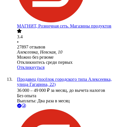
МАГНИТ, Розничная сеть. Магазины продуктов
3.4
•
27897
отзывов
Алексеевка, Невская, 10
Можно без резюме
Откликнитесь среди первых
Откликнуться
Продавец (посёлок городского типа Алексеевка,
улица Гагарина, 22)
36 000
–
49 000
₽
за месяц,
до вычета налогов
Без опыта
Выплаты: Два раза в месяц