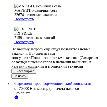
МАГНИТ, Розничная сеть
32674
активные вакансии
Посмотреть
FIX PRICE
7159
активных вакансий
Посмотреть
По вашему запросу ещё будут появляться новые
вакансии. Присылать вам?
консультант
Полная занятость
Алексеевка (Самарская
область)
Ключевые слова в названии вакансии, в
названии компании и в описании вакансии
В мессенджер
На почту
Фармацевт-провизор/медицинский консультант
от
70 000
₽
за месяц,
до вычета налогов
Без опыта