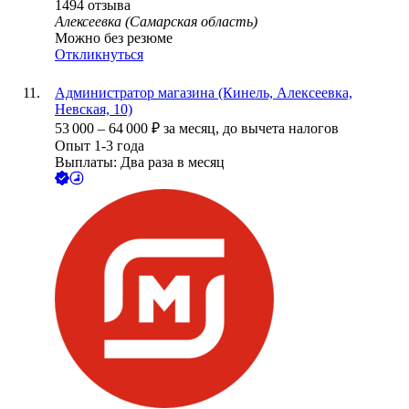
1494
отзыва
Алексеевка (Самарская область)
Можно без резюме
Откликнуться
Администратор магазина (Кинель, Алексеевка,
Невская, 10)
53 000
–
64 000
₽
за месяц,
до вычета налогов
Опыт 1-3 года
Выплаты: Два раза в месяц