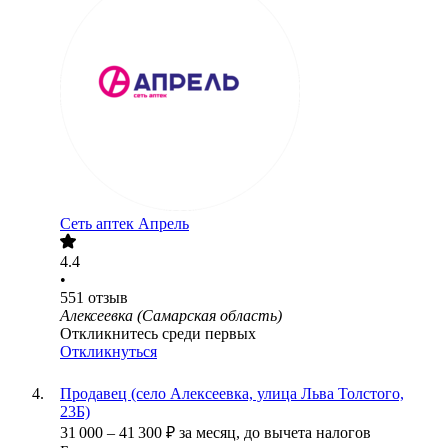
Сеть аптек Апрель
4.4
•
551
отзыв
Алексеевка (Самарская область)
Откликнитесь среди первых
Откликнуться
Продавец (село Алексеевка, улица Льва Толстого,
23Б)
31 000
–
41 300
₽
за месяц,
до вычета налогов