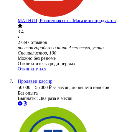
МАГНИТ, Розничная сеть. Магазины продуктов
3.4
•
27897
отзывов
посёлок городского типа Алексеевка, улица
Специалистов, 100
Можно без резюме
Откликнитесь среди первых
Откликнуться
Продавец-кассир
50 000
–
55 000
₽
за месяц,
до вычета налогов
Без опыта
Выплаты: Два раза в месяц