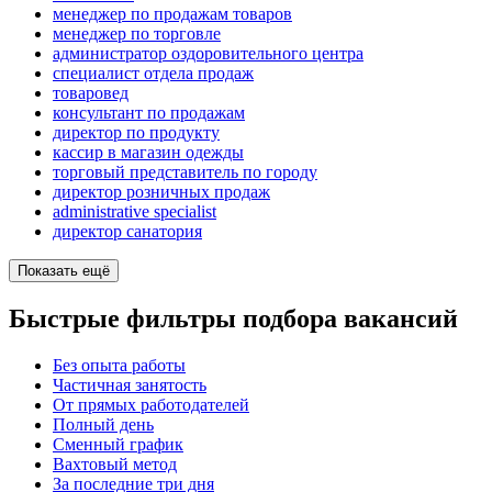
менеджер по продажам товаров
менеджер по торговле
администратор оздоровительного центра
специалист отдела продаж
товаровед
консультант по продажам
директор по продукту
кассир в магазин одежды
торговый представитель по городу
директор розничных продаж
administrative specialist
директор санатория
Показать ещё
Быстрые фильтры подбора вакансий
Без опыта работы
Частичная занятость
От прямых работодателей
Полный день
Сменный график
Вахтовый метод
За последние три дня