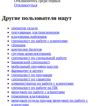
Откликнитесь среди первых
Откликнуться
Другие пользователи ищут
оператор склада
популярные для пенсионеров
кладовщик-наборщик
специалист по работе с клиентами
сборщик
контролер билетов
грузчик-комплектовщик
специалист по социальной работе
банковский специалист
мобильный продавец-кассир
фармацевт в аптеку
специалист по продажам
специалист по гарантии
администратор по работе с клиентами
специалист по работе на ПК
менеджер по работе с клиентами
помощник кладовщика
менеджер отдела продаж менеджер по работе с
клиентами