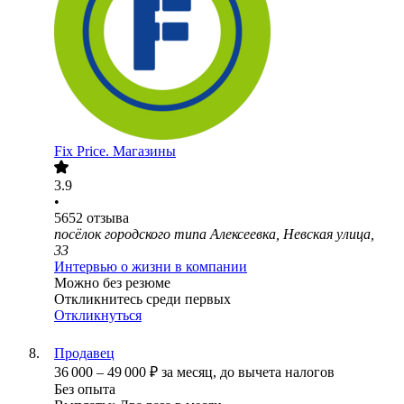
Fix Price. Магазины
3.9
•
5652
отзыва
посёлок городского типа Алексеевка, Невская улица,
33
Интервью о жизни в компании
Можно без резюме
Откликнитесь среди первых
Откликнуться
Продавец
36 000
–
49 000
₽
за месяц,
до вычета налогов
Без опыта