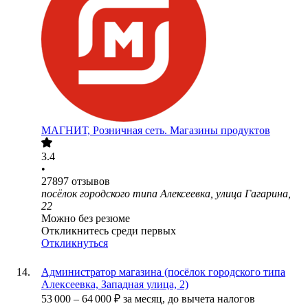
МАГНИТ, Розничная сеть. Магазины продуктов
3.4
•
27897
отзывов
посёлок городского типа Алексеевка, улица Гагарина,
22
Можно без резюме
Откликнитесь среди первых
Откликнуться
Администратор магазина (посёлок городского типа
Алексеевка, Западная улица, 2)
53 000
–
64 000
₽
за месяц,
до вычета налогов