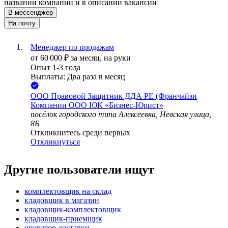
названии компании и в описании вакансии
В мессенджер
На почту
Менеджер по продажам
от
60 000
₽
за месяц,
на руки
Опыт 1-3 года
Выплаты: Два раза в месяц
ООО
Правовой Защитник ДДА РЕ (Франчайзи
Компании ООО ЮК «Бизнес-Юрист»
посёлок городского типа Алексеевка, Невская улица,
8Б
Откликнитесь среди первых
Откликнуться
Другие пользователи ищут
комплектовщик на склад
кладовщик в магазин
кладовщик-комплектовщик
кладовщик-приемщик
оператор доставки