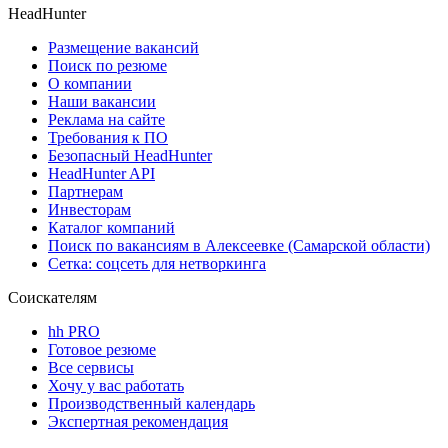
HeadHunter
Размещение вакансий
Поиск по резюме
О компании
Наши вакансии
Реклама на сайте
Требования к ПО
Безопасный HeadHunter
HeadHunter API
Партнерам
Инвесторам
Каталог компаний
Поиск по вакансиям в Алексеевке (Самарской области)
Сетка: соцсеть для нетворкинга
Соискателям
hh PRO
Готовое резюме
Все сервисы
Хочу у вас работать
Производственный календарь
Экспертная рекомендация