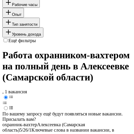
Рабочие часы
Опыт
Тип занятости
Уровень дохода
Ещё фильтры
Работа охранником-вахтером
на полный день в Алексеевке
(Самарской области)
, 1 вакансия
По вашему запросу ещё будут появляться новые вакансии.
Присылать вам?
охранник-вахтер
Алексеевка (Самарская
область)
5/2
6/1
Ключевые слова в названии вакансии, в