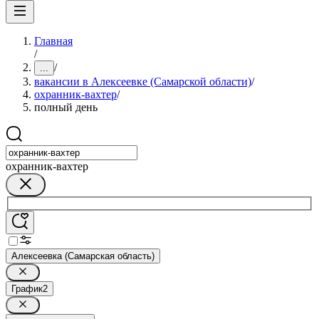
Главная
/
/
...
вакансии в Алексеевке (Самарской области)
/
охранник-вахтер
/
полный день
охранник-вахтер
Алексеевка (Самарская область)
График
2