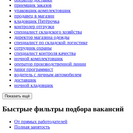
приемщик заказов
упаковщик-комплектовщик
продавец в магазин
кладовщик Пятёрочка
контролер отгрузки
специалист складского хозяйства
директор магазина одежды
специалист по складской логистике
сотрудник охраны
специалист контроля качества
ночной комплектовщик
оператор производственной линии
junior программист
водитель с личным автомобилем
доставщик
ночной кладовщик
Показать ещё
Быстрые фильтры подбора вакансий
От прямых работодателей
Полная занятость