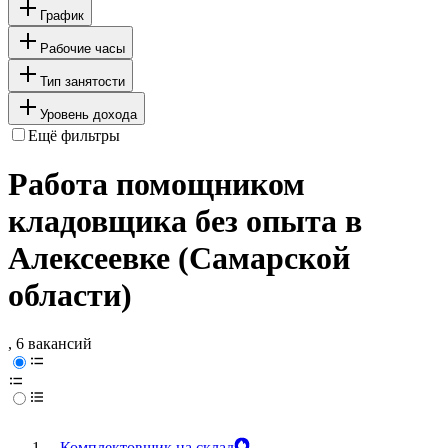
График
Рабочие часы
Тип занятости
Уровень дохода
Ещё фильтры
Работа помощником
кладовщика без опыта в
Алексеевке (Самарской
области)
, 6 вакансий
Комплектовщик на склад