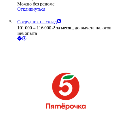
Можно без резюме
Откликнуться
Сотрудник на склад
101 000
–
116 000
₽
за месяц,
до вычета налогов
Без опыта