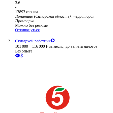
3.6
•
13893
отзыва
Лопатино (Самарская область), территория
Промпарка
Можно без резюме
Откликнуться
Складской работник
101 000
–
116 000
₽
за месяц,
до вычета налогов
Без опыта