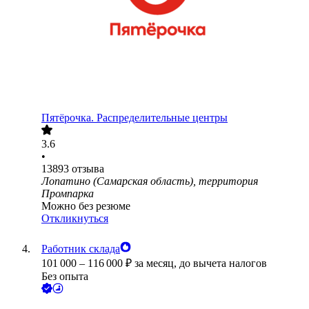
Пятёрочка. Распределительные центры
3.6
•
13893
отзыва
Лопатино (Самарская область), территория
Промпарка
Можно без резюме
Откликнуться
Работник склада
101 000
–
116 000
₽
за месяц,
до вычета налогов
Без опыта