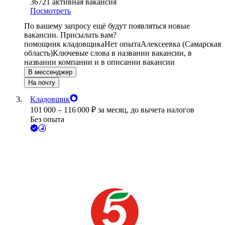
36721
активная вакансия
Посмотреть
По вашему запросу ещё будут появляться новые
вакансии. Присылать вам?
помощник кладовщика
Нет опыта
Алексеевка (Самарская
область)
Ключевые слова в названии вакансии, в
названии компании и в описании вакансии
В мессенджер
На почту
Кладовщик
101 000
–
116 000
₽
за месяц,
до вычета налогов
Без опыта