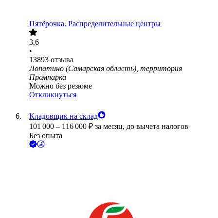
Пятёрочка. Распределительные центры
3.6
•
13893
отзыва
Лопатино (Самарская область), территория
Промпарка
Можно без резюме
Откликнуться
Кладовщик на склад
101 000
–
116 000
₽
за месяц,
до вычета налогов
Без опыта