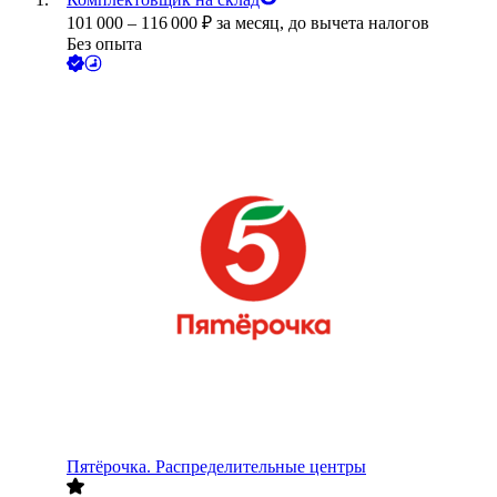
101 000
–
116 000
₽
за месяц,
до вычета налогов
Без опыта
Пятёрочка. Распределительные центры