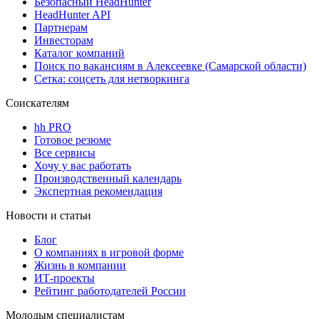
Безопасный HeadHunter
HeadHunter API
Партнерам
Инвесторам
Каталог компаний
Поиск по вакансиям в Алексеевке (Самарской области)
Сетка: соцсеть для нетворкинга
Соискателям
hh PRO
Готовое резюме
Все сервисы
Хочу у вас работать
Производственный календарь
Экспертная рекомендация
Новости и статьи
Блог
О компаниях в игровой форме
Жизнь в компании
ИТ-проекты
Рейтинг работодателей России
Молодым специалистам