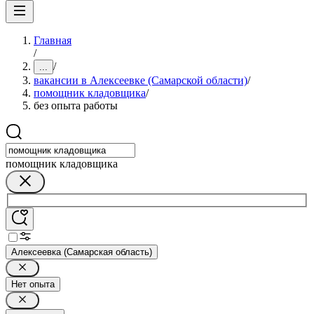
Главная
/
/
...
вакансии в Алексеевке (Самарской области)
/
помощник кладовщика
/
без опыта работы
помощник кладовщика
Алексеевка (Самарская область)
Нет опыта