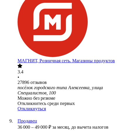
МАГНИТ, Розничная сеть. Магазины продуктов
3.4
•
27896
отзывов
посёлок городского типа Алексеевка, улица
Специалистов, 100
Можно без резюме
Откликнитесь среди первых
Откликнуться
Продавец
36 000
–
49 000
₽
за месяц,
до вычета налогов