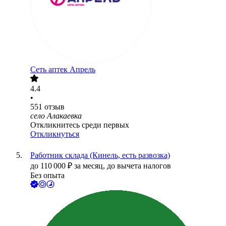
Сеть аптек Апрель
4.4
•
551
отзыв
село Алакаевка
Откликнитесь среди первых
Откликнуться
Работник склада (Кинель, есть развозка)
до
110 000
₽
за месяц,
до вычета налогов
Без опыта