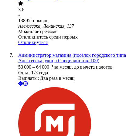
3.6
•
13895
отзывов
Алексеевка, Ленинская, 137
Можно без резюме
Откликнитесь среди первых
Откликнуться
Администратор магазина (посёлок городского типа
Алексеевка, улица Специалистов, 100)
53 000
–
64 000
₽
за месяц,
до вычета налогов
Опыт 1-3 года
Выплаты: Два раза в месяц