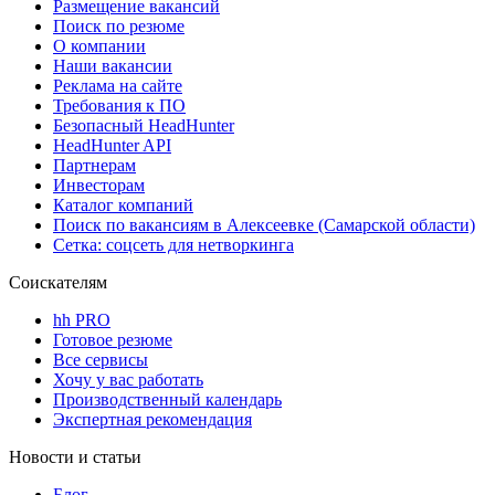
Размещение вакансий
Поиск по резюме
О компании
Наши вакансии
Реклама на сайте
Требования к ПО
Безопасный HeadHunter
HeadHunter API
Партнерам
Инвесторам
Каталог компаний
Поиск по вакансиям в Алексеевке (Самарской области)
Сетка: соцсеть для нетворкинга
Соискателям
hh PRO
Готовое резюме
Все сервисы
Хочу у вас работать
Производственный календарь
Экспертная рекомендация
Новости и статьи
Блог