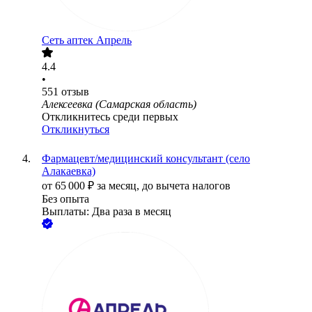
Сеть аптек Апрель
4.4
•
551
отзыв
Алексеевка (Самарская область)
Откликнитесь среди первых
Откликнуться
Фармацевт/медицинский консультант (село
Алакаевка)
от
65 000
₽
за месяц,
до вычета налогов
Без опыта
Выплаты: Два раза в месяц