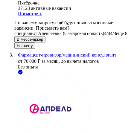
Пятёрочка
37123
активные вакансии
Посмотреть
По вашему запросу ещё будут появляться новые
вакансии. Присылать вам?
специалист
Алексеевка (Самарская область)
4/4
4/3
еще 8
В мессенджер
На почту
Фармацевт-провизор/медицинский консультант
от
70 000
₽
за месяц,
до вычета налогов
Без опыта