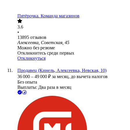
Пятёрочка. Команда магазинов
3.6
•
13895
отзывов
Алексеевка, Советская, 45
Можно без резюме
Откликнитесь среди первых
Откликнуться
Продавец (Кинель, Алексеевка, Невская, 10)
36 000
–
49 000
₽
за месяц,
до вычета налогов
Без опыта
Выплаты: Два раза в месяц