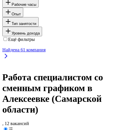
Рабочие часы
Опыт
Тип занятости
Уровень дохода
Ещё фильтры
Найдена
61
компания
Работа специалистом со
сменным графиком в
Алексеевке (Самарской
области)
, 12 вакансий