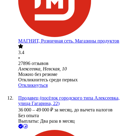
МАГНИТ, Розничная сеть. Магазины продуктов
3.4
•
27896
отзывов
Алексеевка, Невская, 10
Можно без резюме
Откликнитесь среди первых
Откликнуться
Продавец (посёлок городского типа Алексеевка,
улица Гагарина, 22)
36 000
–
49 000
₽
за месяц,
до вычета налогов
Без опыта
Выплаты: Два раза в месяц