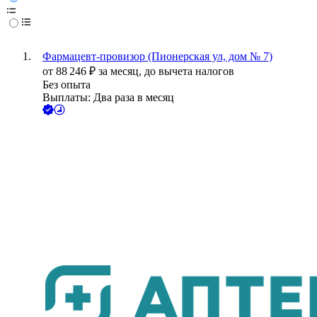
Фармацевт-провизор (Пионерская ул, дом № 7)
от
88 246
₽
за месяц,
до вычета налогов
Без опыта
Выплаты: Два раза в месяц