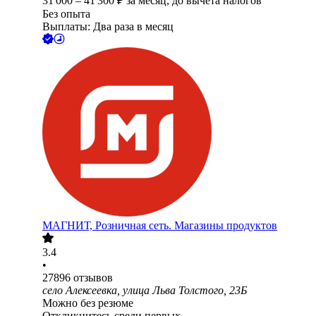
31 000
–
41 300
₽
за месяц,
до вычета налогов
Без опыта
Выплаты: Два раза в месяц
МАГНИТ, Розничная сеть. Магазины продуктов
3.4
•
27896
отзывов
село Алексеевка, улица Льва Толстого, 23Б
Можно без резюме
Откликнитесь среди первых