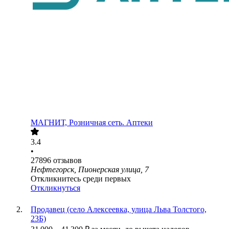
МАГНИТ, Розничная сеть. Аптеки
3.4
•
27896
отзывов
Нефтегорск, Пионерская улица, 7
Откликнитесь среди первых
Откликнуться
Продавец (село Алексеевка, улица Льва Толстого,
23Б)