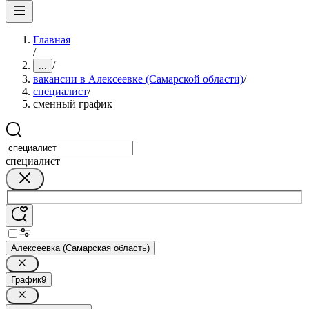
Главная
/
/
...
вакансии в Алексеевке (Самарской области)
/
специалист
/
сменный график
специалист
Алексеевка (Самарская область)
График
9