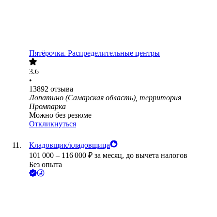
Пятёрочка. Распределительные центры
3.6
•
13892
отзыва
Лопатино (Самарская область), территория
Промпарка
Можно без резюме
Откликнуться
Кладовщик/кладовщица
101 000
–
116 000
₽
за месяц,
до вычета налогов
Без опыта