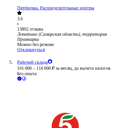
Пятёрочка. Распределительные центры
3.6
•
13892
отзыва
Лопатино (Самарская область), территория
Промпарка
Можно без резюме
Откликнуться
Рабочий склада
101 000
–
116 000
₽
за месяц,
до вычета налогов
Без опыта