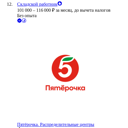
Складской работник
101 000
–
116 000
₽
за месяц,
до вычета налогов
Без опыта
Пятёрочка. Распределительные центры