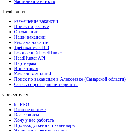
Частичная занятость
HeadHunter
Размещение вакансий
Поиск по резюме
О компании
Наши вакансии
Реклама на сайте
Требования к ПО
Безопасный HeadHunter
HeadHunter API
Партнерам
Инвесторам
Каталог компаний
Поиск по вакансиям в Алексеевке (Самарской области)
Сетка: соцсеть для нетворкинга
Соискателям
hh PRO
Готовое резюме
Все сервисы
Хочу у вас работать
Производственный календарь
Экспертная рекомендация