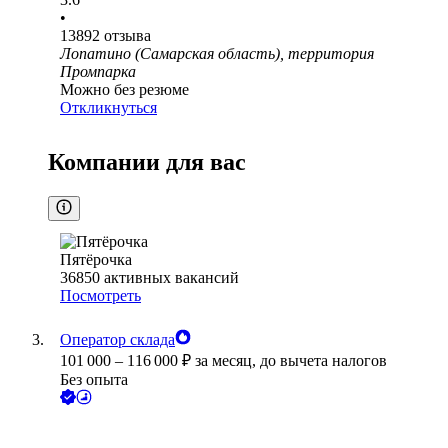
•
13892
отзыва
Лопатино (Самарская область), территория
Промпарка
Можно без резюме
Откликнуться
Компании для вас
Пятёрочка
36850
активных вакансий
Посмотреть
Оператор склада
101 000
–
116 000
₽
за месяц,
до вычета налогов
Без опыта