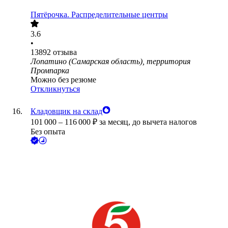
Пятёрочка. Распределительные центры
3.6
•
13892
отзыва
Лопатино (Самарская область), территория
Промпарка
Можно без резюме
Откликнуться
Кладовщик на склад
101 000
–
116 000
₽
за месяц,
до вычета налогов
Без опыта