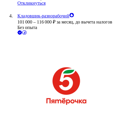
Откликнуться
Кладовщик-разнорабочий
101 000
–
116 000
₽
за месяц,
до вычета налогов
Без опыта