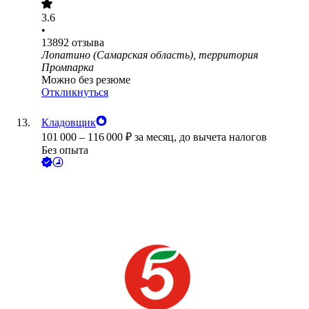
3.6
•
13892
отзыва
Лопатино (Самарская область), территория
Промпарка
Можно без резюме
Откликнуться
Кладовщик
101 000
–
116 000
₽
за месяц,
до вычета налогов
Без опыта