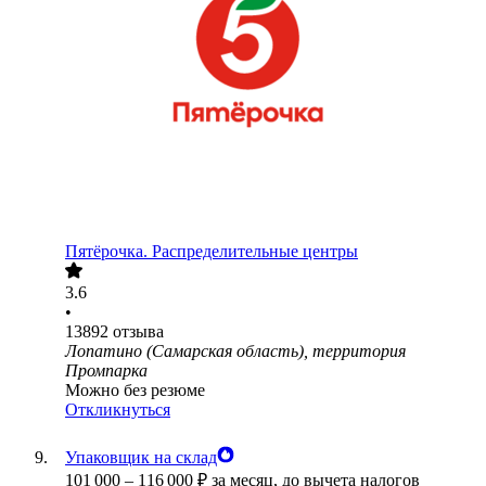
Пятёрочка. Распределительные центры
3.6
•
13892
отзыва
Лопатино (Самарская область), территория
Промпарка
Можно без резюме
Откликнуться
Упаковщик на склад
101 000
–
116 000
₽
за месяц,
до вычета налогов