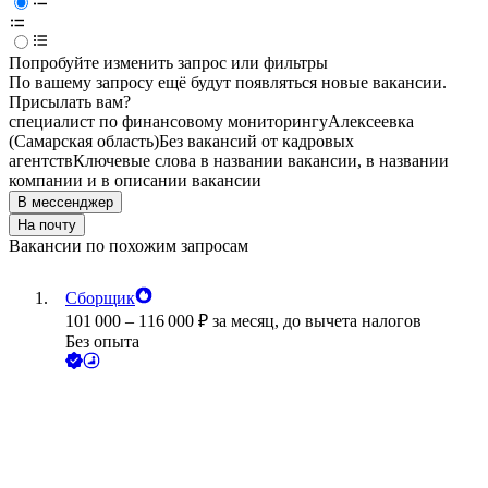
Попробуйте изменить запрос или фильтры
По вашему запросу ещё будут появляться новые вакансии.
Присылать вам?
специалист по финансовому мониторингу
Алексеевка
(Самарская область)
Без вакансий от кадровых
агентств
Ключевые слова в названии вакансии, в названии
компании и в описании вакансии
В мессенджер
На почту
Вакансии по похожим запросам
Сборщик
101 000
–
116 000
₽
за месяц,
до вычета налогов
Без опыта