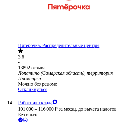
Пятёрочка. Распределительные центры
3.6
•
13892
отзыва
Лопатино (Самарская область), территория
Промпарка
Можно без резюме
Откликнуться
Работник склада
101 000
–
116 000
₽
за месяц,
до вычета налогов
Без опыта