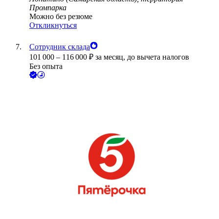
Промпарка
Можно без резюме
Откликнуться
Сотрудник склада
101 000
–
116 000
₽
за месяц,
до вычета налогов
Без опыта