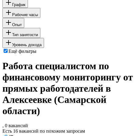
График
Рабочие часы
Опыт
Тип занятости
Уровень дохода
Ещё фильтры
Работа специалистом по
финансовому мониторингу от
прямых работодателей в
Алексеевке (Самарской
области)
, 0 вакансий
Есть 16 вакансий по похожим запросам