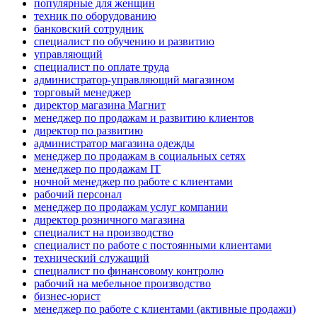
популярные для женщин
техник по оборудованию
банковский сотрудник
специалист по обучению и развитию
управляющий
специалист по оплате труда
администратор-управляющий магазином
торговый менеджер
директор магазина Магнит
менеджер по продажам и развитию клиентов
директор по развитию
администратор магазина одежды
менеджер по продажам в социальных сетях
менеджер по продажам IT
ночной менеджер по работе с клиентами
рабочий персонал
менеджер по продажам услуг компании
директор розничного магазина
специалист на производство
специалист по работе с постоянными клиентами
технический служащий
специалист по финансовому контролю
рабочий на мебельное производство
бизнес-юрист
менеджер по работе с клиентами (активные продажи)