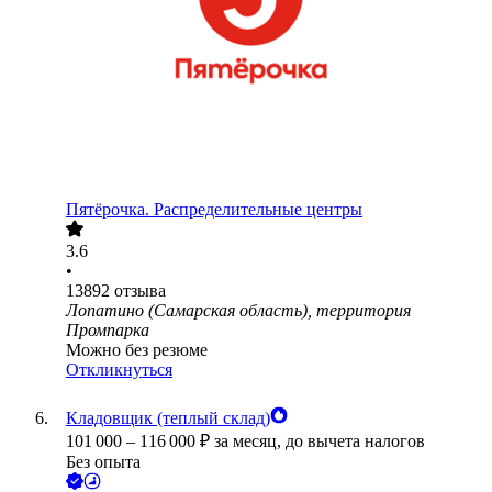
Пятёрочка. Распределительные центры
3.6
•
13892
отзыва
Лопатино (Самарская область), территория
Промпарка
Можно без резюме
Откликнуться
Кладовщик (теплый склад)
101 000
–
116 000
₽
за месяц,
до вычета налогов
Без опыта