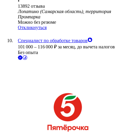
•
13892
отзыва
Лопатино (Самарская область), территория
Промпарка
Можно без резюме
Откликнуться
Специалист по обработке товаров
101 000
–
116 000
₽
за месяц,
до вычета налогов
Без опыта