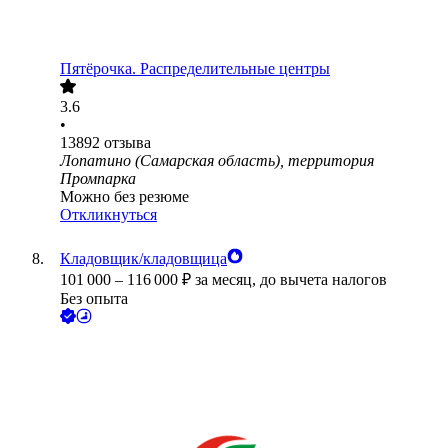
Пятёрочка. Распределительные центры
3.6
•
13892
отзыва
Лопатино (Самарская область), территория
Промпарка
Можно без резюме
Откликнуться
Кладовщик/кладовщица
101 000
–
116 000
₽
за месяц,
до вычета налогов
Без опыта