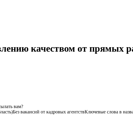
влению качеством от прямых ра
сылать вам?
ласть)
Без вакансий от кадровых агентств
Ключевые слова в назв