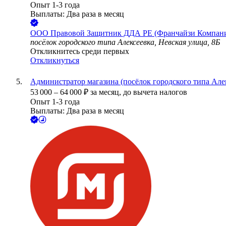
Опыт 1-3 года
Выплаты: Два раза в месяц
ООО
Правовой Защитник ДДА РЕ (Франчайзи Компа
посёлок городского типа Алексеевка, Невская улица, 8Б
Откликнитесь среди первых
Откликнуться
Администратор магазина (посёлок городского типа Алек
53 000
–
64 000
₽
за месяц,
до вычета налогов
Опыт 1-3 года
Выплаты: Два раза в месяц