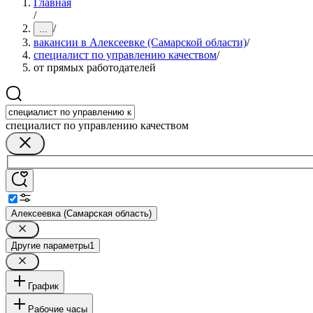
Главная
/
/
...
вакансии в Алексеевке (Самарской области)
/
специалист по управлению качеством
/
от прямых работодателей
специалист по управлению качеством
Алексеевка (Самарская область)
Другие параметры
1
График
Рабочие часы