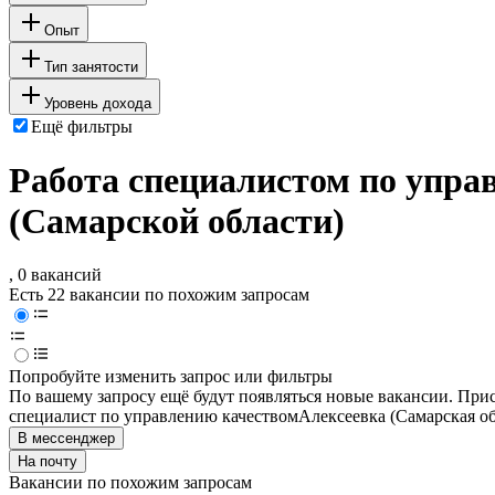
Опыт
Тип занятости
Уровень дохода
Ещё фильтры
Работа специалистом по упра
(Самарской области)
, 0 вакансий
Есть 22 вакансии по похожим запросам
Попробуйте изменить запрос или фильтры
По вашему запросу ещё будут появляться новые вакансии. При
специалист по управлению качеством
Алексеевка (Самарская об
В мессенджер
На почту
Вакансии по похожим запросам