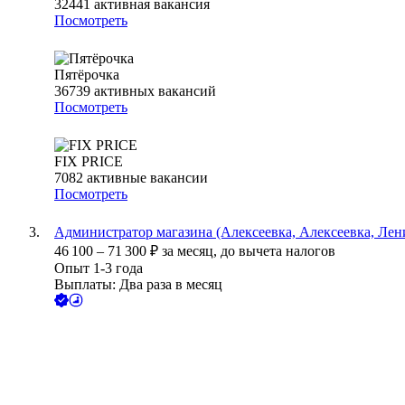
32441
активная вакансия
Посмотреть
Пятёрочка
36739
активных вакансий
Посмотреть
FIX PRICE
7082
активные вакансии
Посмотреть
Администратор магазина (Алексеевка, Алексеевка, Лени
46 100
–
71 300
₽
за месяц,
до вычета налогов
Опыт 1-3 года
Выплаты: Два раза в месяц