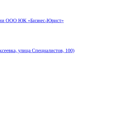
нии ООО ЮК «Бизнес-Юрист»
сеевка, улица Специалистов, 100)