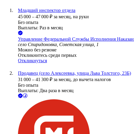
Младший инспектор отдела
45 000
–
47 000
₽
за месяц,
на руки
Без опыта
Выплаты: Раз в месяц
Управление Федеральной Службы Исполнения Наказан
село Спиридоновка, Советская улица, 1
Можно без резюме
Откликнитесь среди первых
Откликнуться
Продавец (село Алексеевка, улица Льва Толстого, 23Б)
31 000
–
41 300
₽
за месяц,
до вычета налогов
Без опыта
Выплаты: Два раза в месяц