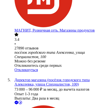
МАГНИТ, Розничная сеть. Магазины продуктов
3.4
•
27890
отзывов
посёлок городского типа Алексеевка, улица
Специалистов, 100
Можно без резюме
Откликнитесь среди первых
Откликнуться
Директор магазина (посёлок городского типа
Алексеевка, улица Специалистов, 100)
73 000
–
96 000
₽
за месяц,
до вычета налогов
Опыт 1-3 года
Выплаты: Два раза в месяц