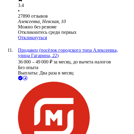
3.4
•
27890
отзывов
Алексеевка, Невская, 10
Можно без резюме
Откликнитесь среди первых
Откликнуться
Продавец (посёлок городского типа Алексеевка,
улица Гагарина, 22)
36 000
–
49 000
₽
за месяц,
до вычета налогов
Без опыта
Выплаты: Два раза в месяц