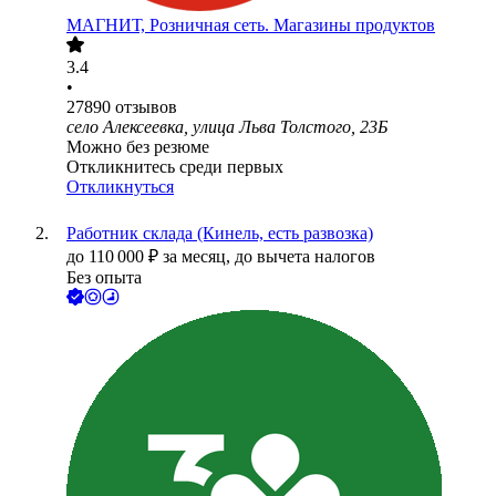
МАГНИТ, Розничная сеть. Магазины продуктов
3.4
•
27890
отзывов
село Алексеевка, улица Льва Толстого, 23Б
Можно без резюме
Откликнитесь среди первых
Откликнуться
Работник склада (Кинель, есть развозка)
до
110 000
₽
за месяц,
до вычета налогов
Без опыта