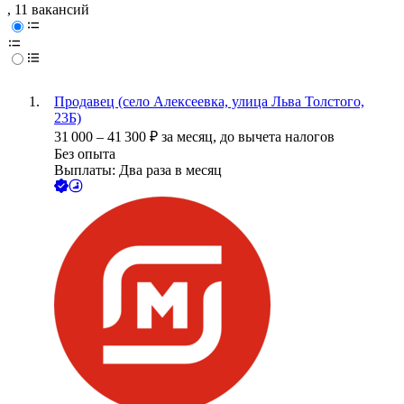
, 11 вакансий
Продавец (село Алексеевка, улица Льва Толстого,
23Б)
31 000
–
41 300
₽
за месяц,
до вычета налогов
Без опыта
Выплаты: Два раза в месяц