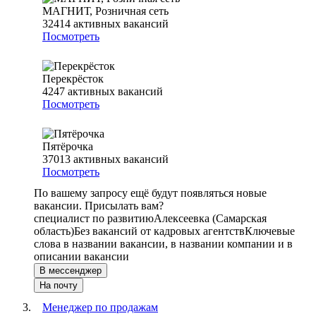
МАГНИТ, Розничная сеть
32414
активных вакансий
Посмотреть
Перекрёсток
4247
активных вакансий
Посмотреть
Пятёрочка
37013
активных вакансий
Посмотреть
По вашему запросу ещё будут появляться новые
вакансии. Присылать вам?
специалист по развитию
Алексеевка (Самарская
область)
Без вакансий от кадровых агентств
Ключевые
слова в названии вакансии, в названии компании и в
описании вакансии
В мессенджер
На почту
Менеджер по продажам