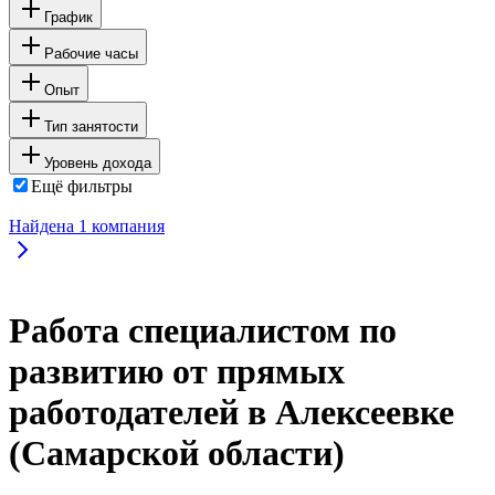
График
Рабочие часы
Опыт
Тип занятости
Уровень дохода
Ещё фильтры
Найдена
1
компания
Работа специалистом по
развитию от прямых
работодателей в Алексеевке
(Самарской области)