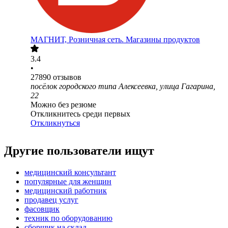
МАГНИТ, Розничная сеть. Магазины продуктов
3.4
•
27890
отзывов
посёлок городского типа Алексеевка, улица Гагарина,
22
Можно без резюме
Откликнитесь среди первых
Откликнуться
Другие пользователи ищут
медицинский консультант
популярные для женщин
медицинский работник
продавец услуг
фасовщик
техник по оборудованию
сборщик на склад