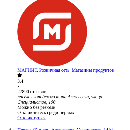
МАГНИТ, Розничная сеть. Магазины продуктов
3.4
•
27890
отзывов
посёлок городского типа Алексеевка, улица
Специалистов, 100
Можно без резюме
Откликнитесь среди первых
Откликнуться
Пекарь (Кинель, Алексеевка, Ульяновская, 14А)