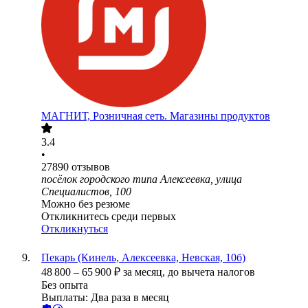
МАГНИТ, Розничная сеть. Магазины продуктов
3.4
•
27890
отзывов
посёлок городского типа Алексеевка, улица
Специалистов, 100
Можно без резюме
Откликнитесь среди первых
Откликнуться
Пекарь (Кинель, Алексеевка, Невская, 10б)
48 800
–
65 900
₽
за месяц,
до вычета налогов
Без опыта
Выплаты: Два раза в месяц