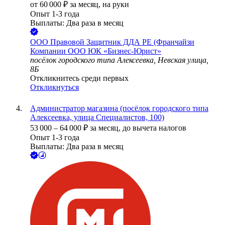
от
60 000
₽
за месяц,
на руки
Опыт 1-3 года
Выплаты: Два раза в месяц
ООО
Правовой Защитник ДДА РЕ (Франчайзи
Компании ООО ЮК «Бизнес-Юрист»
посёлок городского типа Алексеевка, Невская улица,
8Б
Откликнитесь среди первых
Откликнуться
Администратор магазина (посёлок городского типа
Алексеевка, улица Специалистов, 100)
53 000
–
64 000
₽
за месяц,
до вычета налогов
Опыт 1-3 года
Выплаты: Два раза в месяц