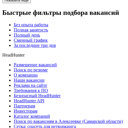
Показать ещё
Быстрые фильтры подбора вакансий
Без опыта работы
Полная занятость
Полный день
Сменный график
За последние три дня
HeadHunter
Размещение вакансий
Поиск по резюме
О компании
Наши вакансии
Реклама на сайте
Требования к ПО
Безопасный HeadHunter
HeadHunter API
Партнерам
Инвесторам
Каталог компаний
Поиск по вакансиям в Алексеевке (Самарской области)
Сетка: соцсеть для нетворкинга