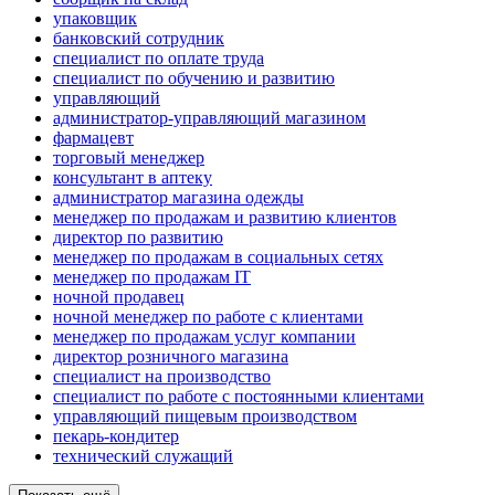
упаковщик
банковский сотрудник
специалист по оплате труда
специалист по обучению и развитию
управляющий
администратор-управляющий магазином
фармацевт
торговый менеджер
консультант в аптеку
администратор магазина одежды
менеджер по продажам и развитию клиентов
директор по развитию
менеджер по продажам в социальных сетях
менеджер по продажам IT
ночной продавец
ночной менеджер по работе с клиентами
менеджер по продажам услуг компании
директор розничного магазина
специалист на производство
специалист по работе с постоянными клиентами
управляющий пищевым производством
пекарь-кондитер
технический служащий