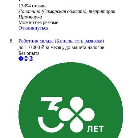
•
13894
отзыва
Лопатино (Самарская область), территория
Промпарка
Можно без резюме
Откликнуться
Работник склада (Кинель, есть развозка)
до
110 000
₽
за месяц,
до вычета налогов
Без опыта