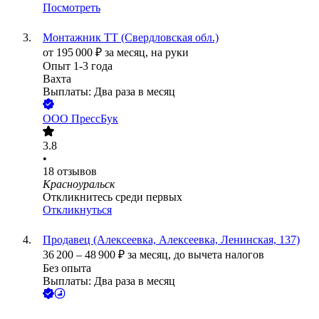
Посмотреть
Монтажник ТТ (Свердловская обл.)
от
195 000
₽
за месяц,
на руки
Опыт 1-3 года
Вахта
Выплаты: Два раза в месяц
ООО
ПрессБук
3.8
•
18
отзывов
Красноуральск
Откликнитесь среди первых
Откликнуться
Продавец (Алексеевка, Алексеевка, Ленинская, 137)
36 200
–
48 900
₽
за месяц,
до вычета налогов
Без опыта
Выплаты: Два раза в месяц