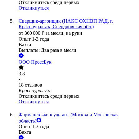
Откликнитесь среди первых
Откликнуться
Сварщик-аргонщик (НАКС ОХНВП РАД, г.
Красноуральск, Свердловская обл.)
от
360 000
₽
за месяц,
на руки
Опыт 1-3 года
Вахта
Выплаты: Два раза в месяц
ООО
ПрессБук
3.8
•
18
отзывов
Красноуральск
Откликнитесь среди первых
Откликнуться
Фармацевт-консультант (Москва и Московская
область)
Опыт 1-3 года
Вахта