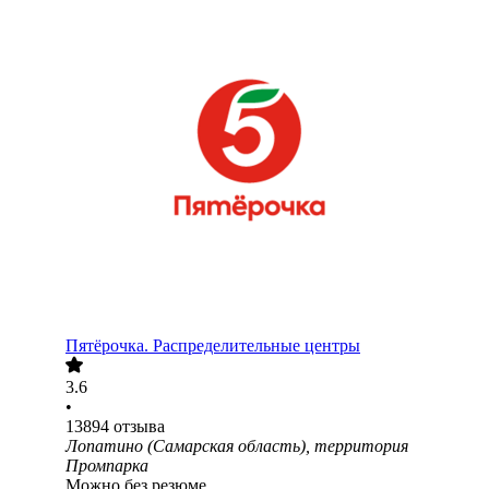
Пятёрочка. Распределительные центры
3.6
•
13894
отзыва
Лопатино (Самарская область), территория
Промпарка
Можно без резюме