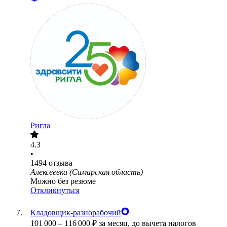
Ригла
4.3
•
1494
отзыва
Алексеевка (Самарская область)
Можно без резюме
Откликнуться
Кладовщик-разнорабочий
101 000
–
116 000
₽
за месяц,
до вычета налогов