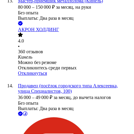
Мастер-приемщик металлолома (Кинель)
80 000
–
150 000
₽
за месяц,
на руки
Без опыта
Выплаты: Два раза в месяц
АКРОН ХОЛДИНГ
4.0
•
360
отзывов
Кинель
Можно без резюме
Откликнитесь среди первых
Откликнуться
Продавец (посёлок городского типа Алексеевка,
улица Специалистов, 100)
36 000
–
49 000
₽
за месяц,
до вычета налогов
Без опыта
Выплаты: Два раза в месяц