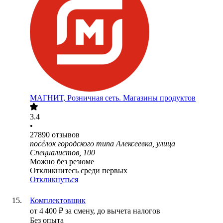
МАГНИТ, Розничная сеть. Магазины продуктов
3.4
•
27890
отзывов
посёлок городского типа Алексеевка, улица
Специалистов, 100
Можно без резюме
Откликнитесь среди первых
Откликнуться
Комплектовщик
от
4 400
₽
за смену,
до вычета налогов
Без опыта