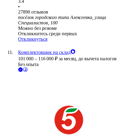
3.4
•
27890
отзывов
посёлок городского типа Алексеевка, улица
Специалистов, 100
Можно без резюме
Откликнитесь среди первых
Откликнуться
Комплектовщик на склад
101 000
–
116 000
₽
за месяц,
до вычета налогов
Без опыта