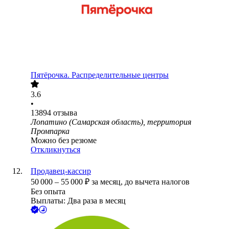
Пятёрочка. Распределительные центры
3.6
•
13894
отзыва
Лопатино (Самарская область), территория
Промпарка
Можно без резюме
Откликнуться
Продавец-кассир
50 000
–
55 000
₽
за месяц,
до вычета налогов
Без опыта
Выплаты: Два раза в месяц