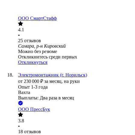
ООО
СмартСтафф
4.1
•
25
отзывов
Самара, р-н Кировский
Можно без резюме
Откликнитесь среди первых
Откликнуться
Электромонтажник (г. Норильск)
от
230 000
₽
за месяц,
на руки
Опыт 1-3 года
Вахта
Выплаты: Два раза в месяц
ООО
ПрессБук
3.8
•
18
отзывов