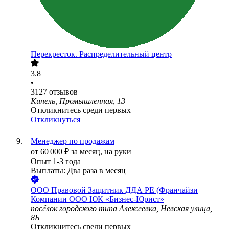
Перекресток. Распределительный центр
3.8
•
3127
отзывов
Кинель, Промышленная, 13
Откликнитесь среди первых
Откликнуться
Менеджер по продажам
от
60 000
₽
за месяц,
на руки
Опыт 1-3 года
Выплаты: Два раза в месяц
ООО
Правовой Защитник ДДА РЕ (Франчайзи
Компании ООО ЮК «Бизнес-Юрист»
посёлок городского типа Алексеевка, Невская улица,
8Б
Откликнитесь среди первых