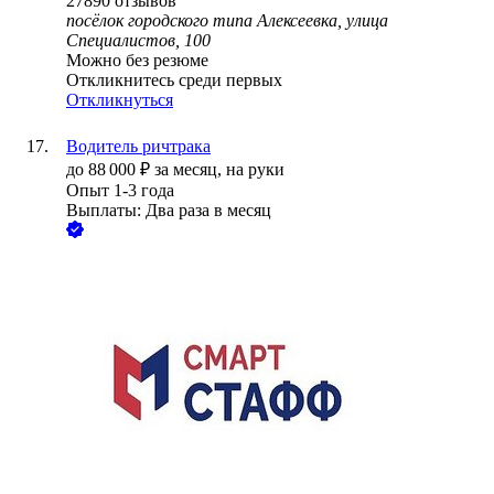
27890
отзывов
посёлок городского типа Алексеевка, улица
Специалистов, 100
Можно без резюме
Откликнитесь среди первых
Откликнуться
Водитель ричтрака
до
88 000
₽
за месяц,
на руки
Опыт 1-3 года
Выплаты: Два раза в месяц