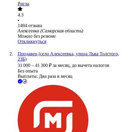
Ригла
4.3
•
1494
отзыва
Алексеевка (Самарская область)
Можно без резюме
Откликнуться
Продавец (село Алексеевка, улица Льва Толстого,
23Б)
31 000
–
41 300
₽
за месяц,
до вычета налогов
Без опыта
Выплаты: Два раза в месяц