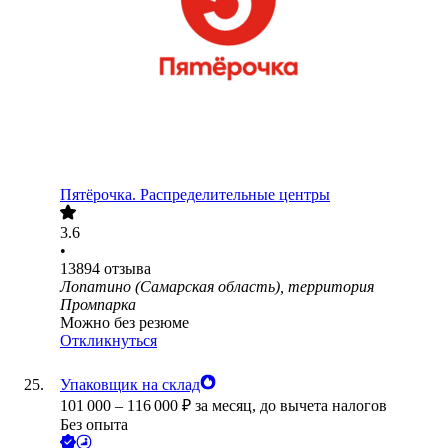
Пятёрочка. Распределительные центры
3.6
•
13894
отзыва
Лопатино (Самарская область), территория
Промпарка
Можно без резюме
Откликнуться
Упаковщик на склад
101 000
–
116 000
₽
за месяц,
до вычета налогов
Без опыта