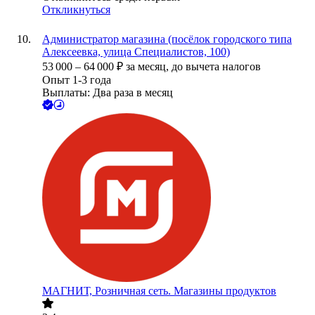
Откликнуться
Администратор магазина (посёлок городского типа
Алексеевка, улица Специалистов, 100)
53 000
–
64 000
₽
за месяц,
до вычета налогов
Опыт 1-3 года
Выплаты: Два раза в месяц
МАГНИТ, Розничная сеть. Магазины продуктов