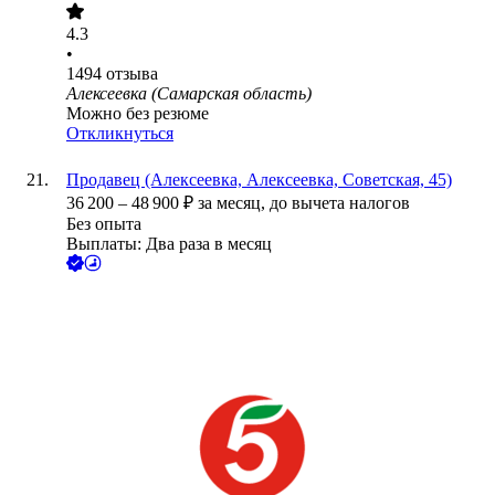
4.3
•
1494
отзыва
Алексеевка (Самарская область)
Можно без резюме
Откликнуться
Продавец (Алексеевка, Алексеевка, Советская, 45)
36 200
–
48 900
₽
за месяц,
до вычета налогов
Без опыта
Выплаты: Два раза в месяц