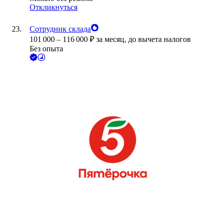
Откликнуться
Сотрудник склада
101 000
–
116 000
₽
за месяц,
до вычета налогов
Без опыта