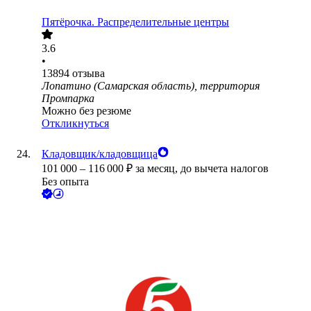
Пятёрочка. Распределительные центры
3.6
•
13894
отзыва
Лопатино (Самарская область), территория
Промпарка
Можно без резюме
Откликнуться
Кладовщик/кладовщица
101 000
–
116 000
₽
за месяц,
до вычета налогов
Без опыта