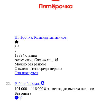
Пятёрочка. Команда магазинов
3.6
•
13894
отзыва
Алексеевка, Советская, 45
Можно без резюме
Откликнитесь среди первых
Откликнуться
Рабочий склада
101 000
–
116 000
₽
за месяц,
до вычета налогов
Без опыта