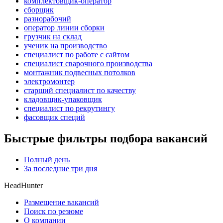
комплектовщик-оператор
сборщик
разнорабочий
оператор линии сборки
грузчик на склад
ученик на производство
специалист по работе с сайтом
специалист сварочного производства
монтажник подвесных потолков
электромонтер
старший специалист по качеству
кладовщик-упаковщик
специалист по рекрутингу
фасовщик специй
Быстрые фильтры подбора вакансий
Полный день
За последние три дня
HeadHunter
Размещение вакансий
Поиск по резюме
О компании