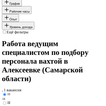
График
Рабочие часы
Опыт
Уровень дохода
Ещё фильтры
Работа ведущим
специалистом по подбору
персонала вахтой в
Алексеевке (Самарской
области)
, 1 вакансия