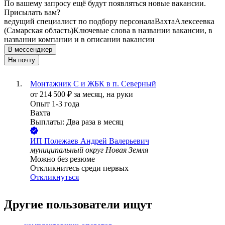
По вашему запросу ещё будут появляться новые вакансии.
Присылать вам?
ведущий специалист по подбору персонала
Вахта
Алексеевка
(Самарская область)
Ключевые слова в названии вакансии, в
названии компании и в описании вакансии
В мессенджер
На почту
Монтажник С и ЖБК в п. Северный
от
214 500
₽
за месяц,
на руки
Опыт 1-3 года
Вахта
Выплаты: Два раза в месяц
ИП
Полежаев Андрей Валерьевич
муниципальный округ Новая Земля
Можно без резюме
Откликнитесь среди первых
Откликнуться
Другие пользователи ищут