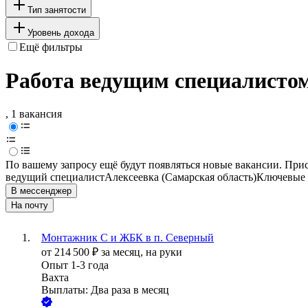
Тип занятости
Уровень дохода
Ещё фильтры
Работа ведущим специалистом 
, 1 вакансия
По вашему запросу ещё будут появляться новые вакансии. При
ведущий специалист
Алексеевка (Самарская область)
Ключевые 
В мессенджер
На почту
Монтажник С и ЖБК в п. Северный
от
214 500
₽
за месяц,
на руки
Опыт 1-3 года
Вахта
Выплаты: Два раза в месяц