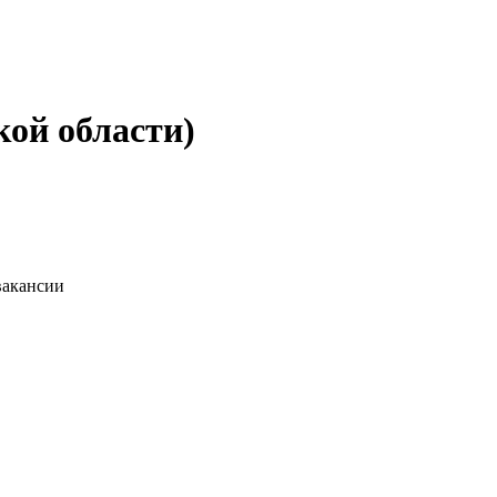
кой области)
вакансии