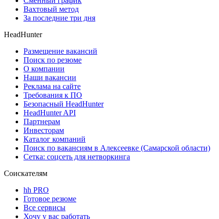
Сменный график
Вахтовый метод
За последние три дня
HeadHunter
Размещение вакансий
Поиск по резюме
О компании
Наши вакансии
Реклама на сайте
Требования к ПО
Безопасный HeadHunter
HeadHunter API
Партнерам
Инвесторам
Каталог компаний
Поиск по вакансиям в Алексеевке (Самарской области)
Сетка: соцсеть для нетворкинга
Соискателям
hh PRO
Готовое резюме
Все сервисы
Хочу у вас работать