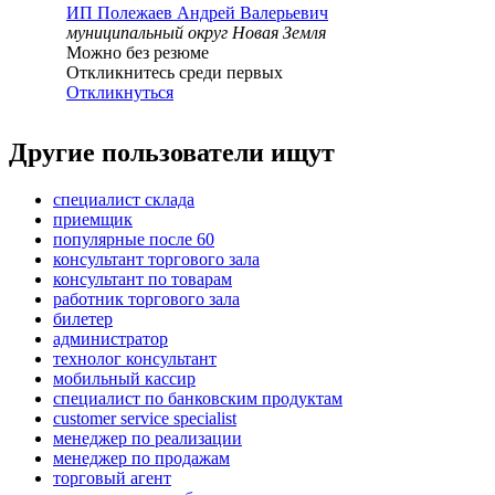
ИП
Полежаев Андрей Валерьевич
муниципальный округ Новая Земля
Можно без резюме
Откликнитесь среди первых
Откликнуться
Другие пользователи ищут
специалист склада
приемщик
популярные после 60
консультант торгового зала
консультант по товарам
работник торгового зала
билетер
администратор
технолог консультант
мобильный кассир
специалист по банковским продуктам
customer service specialist
менеджер по реализации
менеджер по продажам
торговый агент