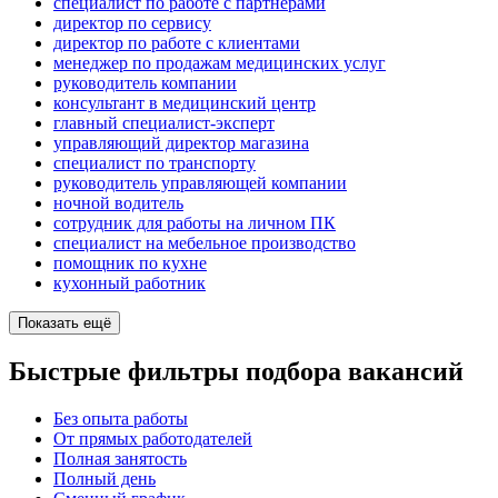
специалист по работе с партнерами
директор по сервису
директор по работе с клиентами
менеджер по продажам медицинских услуг
руководитель компании
консультант в медицинский центр
главный специалист-эксперт
управляющий директор магазина
специалист по транспорту
руководитель управляющей компании
ночной водитель
сотрудник для работы на личном ПК
специалист на мебельное производство
помощник по кухне
кухонный работник
Показать ещё
Быстрые фильтры подбора вакансий
Без опыта работы
От прямых работодателей
Полная занятость
Полный день