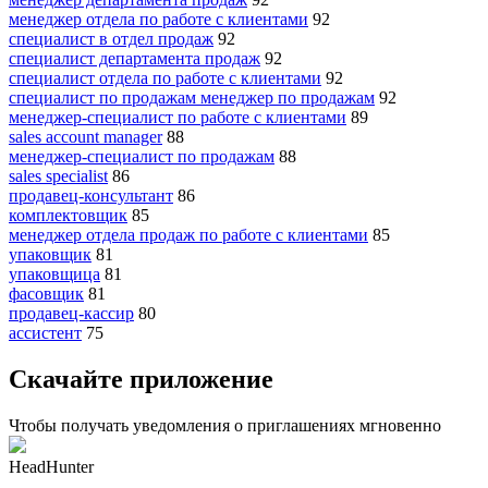
менеджер отдела по работе с клиентами
92
специалист в отдел продаж
92
специалист департамента продаж
92
специалист отдела по работе с клиентами
92
специалист по продажам менеджер по продажам
92
менеджер-специалист по работе с клиентами
89
sales account manager
88
менеджер-специалист по продажам
88
sales specialist
86
продавец-консультант
86
комплектовщик
85
менеджер отдела продаж по работе с клиентами
85
упаковщик
81
упаковщица
81
фасовщик
81
продавец-кассир
80
ассистент
75
Скачайте приложение
Чтобы получать уведомления о приглашениях мгновенно
HeadHunter