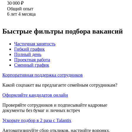
30 000
₽
Общий опыт
6
лет
4
месяца
Быстрые фильтры подбора вакансий
Частичная занятость
Гибкий график
Полный день
Проектная работа
Сменный график
Корпоративная поддержка сотрудников
Какой соцпакет вы предлагаете семейным сотрудникам?
Оформляйте кандидатов онлайн
Проверяйте сотрудников и подписывайте кадровые
документы без бумаг и личных встреч
Ускорьте подбор в 2 раза с Talantix
Автоматизируйте сбор откликов, настройте воронку,